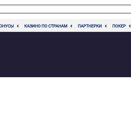
ОНУСЫ
КАЗИНО ПО СТРАНАМ
ПАРТНЕРКИ
ПОКЕР