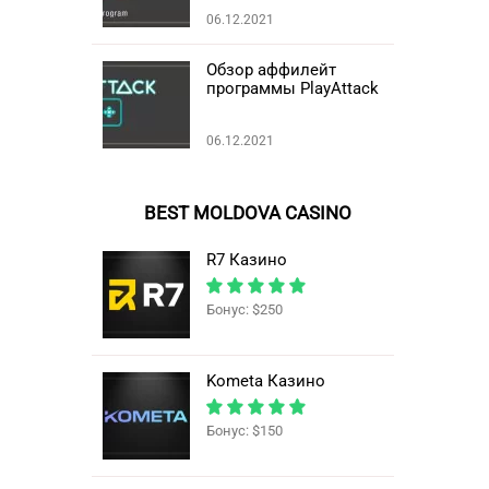
06.12.2021
Обзор аффилейт
программы PlayAttack
06.12.2021
BEST MOLDOVA CASINO
R7 Казино
Бонус: $250
Kometa Казино
Бонус: $150