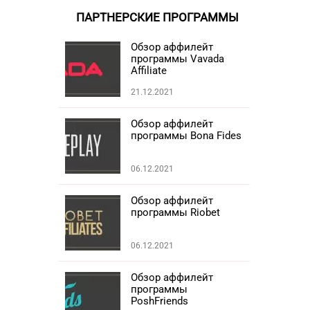
ПАРТНЕРСКИЕ ПРОГРАММЫ
Обзор аффилейт
программы Vavada
Affiliate
21.12.2021
Обзор аффилейт
программы Bona Fides
06.12.2021
Обзор аффилейт
программы Riobet
06.12.2021
Обзор аффилейт
программы
PoshFriends