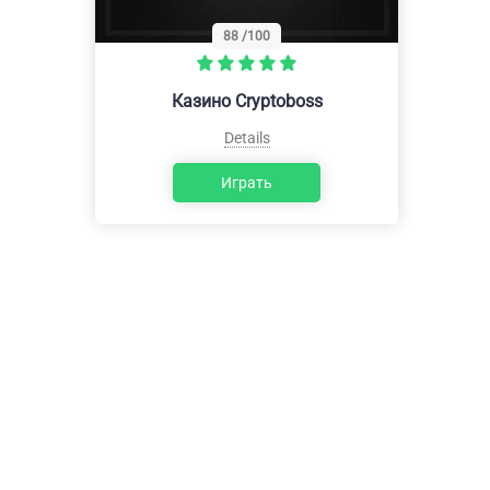
88
/100
Казино Cryptoboss
Details
Играть