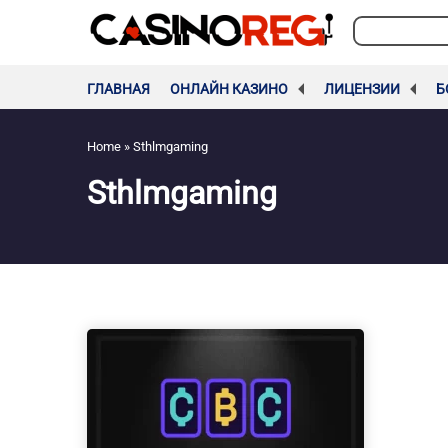
ГЛАВНАЯ
ОНЛАЙН КАЗИНО
ЛИЦЕНЗИИ
Б
Home
»
Sthlmgaming
Sthlmgaming