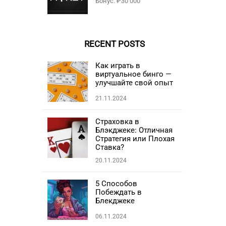
Бонус: ₽30 000
RECENT POSTS
Как играть в
виртуальное бинго —
улучшайте свой опыт
21.11.2024
Страховка в
Блэкджеке: Отличная
Стратегия или Плохая
Ставка?
20.11.2024
5 Способов
Побеждать в
Блекджеке
06.11.2024