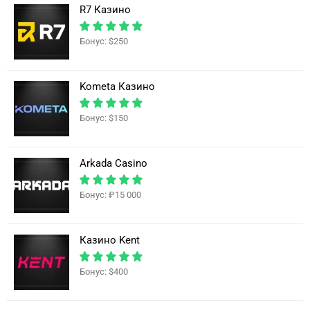
R7 Казино
Бонус: $250
Kometa Казино
Бонус: $150
Arkada Casino
Бонус: ₽15 000
Казино Kent
Бонус: $400