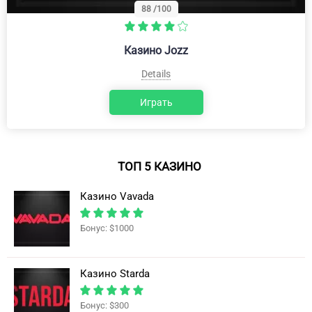
88
/100
Казино Jozz
Details
Играть
ТОП 5 КАЗИНО
Казино Vavada
Бонус: $1000
Казино Starda
Бонус: $300