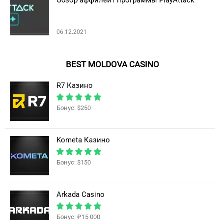
06.12.2021
BEST MOLDOVA CASINO
R7 Казино
Бонус: $250
Kometa Казино
Бонус: $150
Arkada Casino
Бонус: ₽15 000