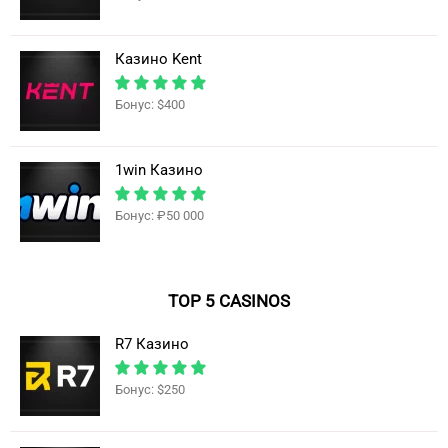
Казино Kent
Бонус: $400
1win Казино
Бонус: ₽50 000
TOP 5 CASINOS
R7 Казино
Бонус: $250