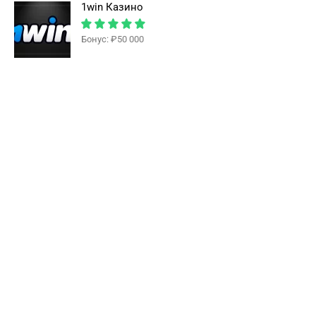
1win Казино
Бонус: ₽50 000