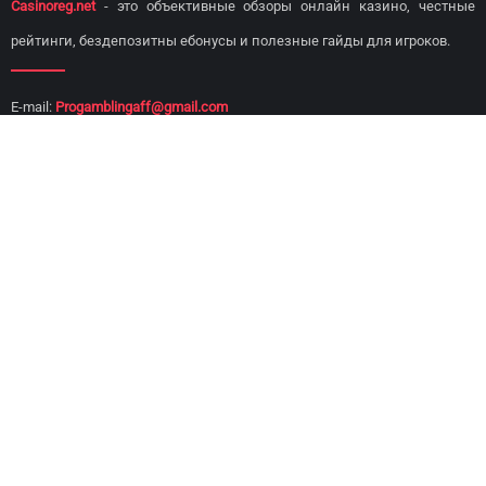
Casinoreg.net
- это объективные обзоры онлайн казино, честные
рейтинги, бездепозитны ебонусы и полезные гайды для игроков.
E-mail:
Progamblingaff@gmail.com
Топ Онлайн Казино
Казино по странам
R7 Казино
Казино для России
1xSlots Казино
Казино для Казахстана
PlayFortuna Казино
Казино Для Украины
Vavada Казино
Казино для Беларуси
Riobet Казино
Казино Для Армении
Бездепозитные бонусы
Sitemap
R7 100 FS
Casinoreg Sitemap