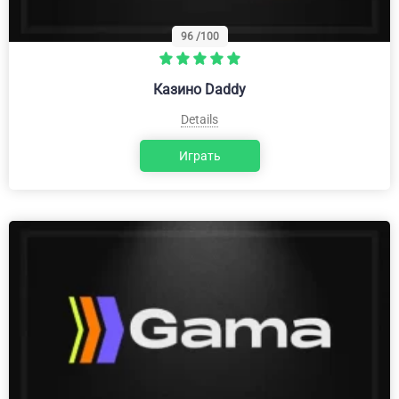
96
/100
Казино Daddy
Details
Играть