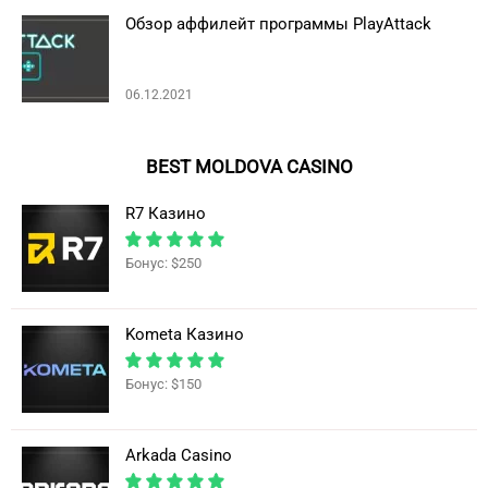
Обзор аффилейт программы PlayAttack
06.12.2021
BEST MOLDOVA CASINO
R7 Казино
Бонус: $250
Kometa Казино
Бонус: $150
Arkada Casino