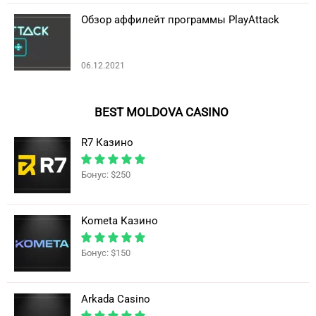
Обзор аффилейт программы PlayAttack
06.12.2021
BEST MOLDOVA CASINO
R7 Казино
Бонус: $250
Kometa Казино
Бонус: $150
Arkada Casino