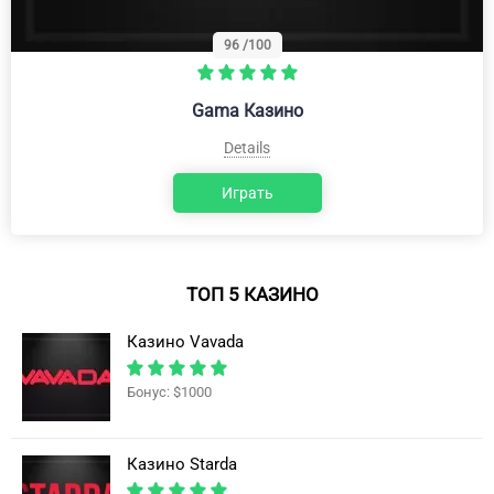
96
/100
Gama Казино
Details
Играть
ТОП 5 КАЗИНО
Казино Vavada
Бонус: $1000
Казино Starda