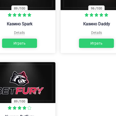
89
/100
96
/100
Казино Spark
Казино Daddy
Details
Details
Играть
Играть
89
/100