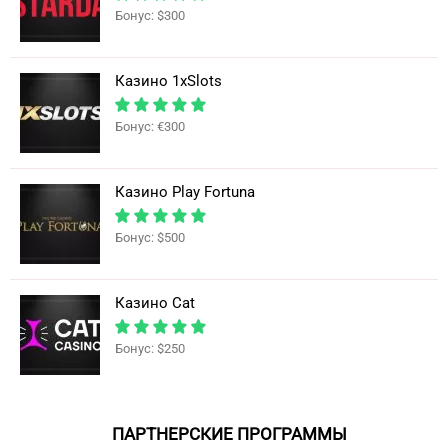
Бонус: $300
Казино 1xSlots
Бонус: €300
Казино Play Fortuna
Бонус: $500
Казино Cat
Бонус: $250
ПАРТНЕРСКИЕ ПРОГРАММЫ