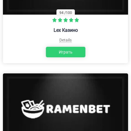
94
/100
Lex Казино
Details
Играть