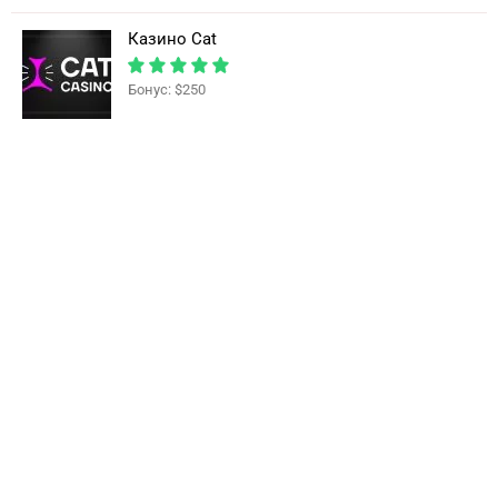
Казино Cat
Бонус: $250