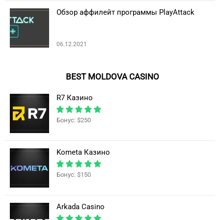
Обзор аффилейт программы PlayAttack
06.12.2021
BEST MOLDOVA CASINO
R7 Казино
Бонус: $250
Kometa Казино
Бонус: $150
Arkada Casino