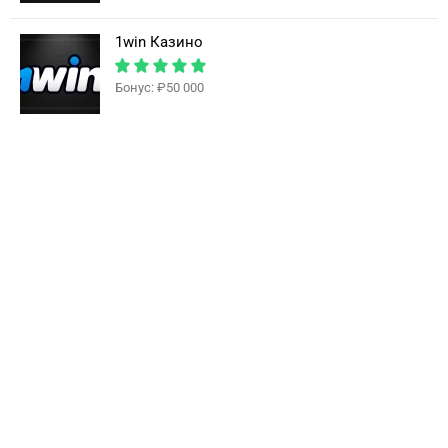
1win Казино
Бонус: ₽50 000