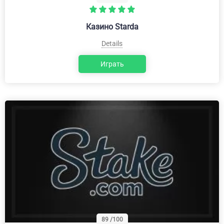
Казино Starda
Details
Играть
89
/100