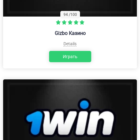
94
/100
Gizbo Казино
Details
Играть