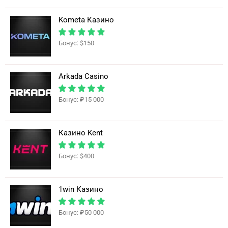
Kometa Казино
Бонус: $150
Arkada Casino
Бонус: ₽15 000
Казино Kent
Бонус: $400
1win Казино
Бонус: ₽50 000