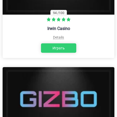
94
/100
Irwin Casino
Details
Играть