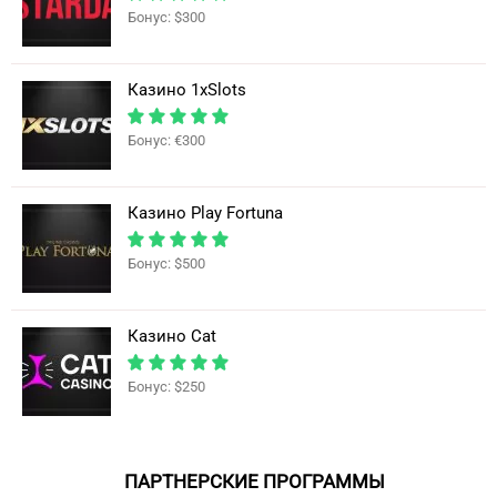
Бонус: $300
Казино 1xSlots
Бонус: €300
Казино Play Fortuna
Бонус: $500
Казино Cat
Бонус: $250
ПАРТНЕРСКИЕ ПРОГРАММЫ