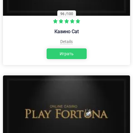
96
/100
Казино Cat
Details
Играть