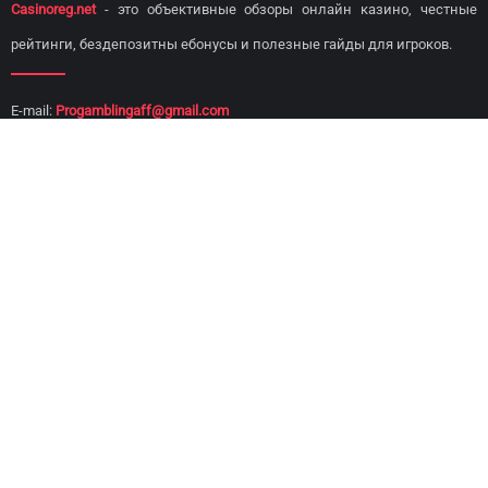
Casinoreg.net
- это объективные обзоры онлайн казино, честные
рейтинги, бездепозитны ебонусы и полезные гайды для игроков.
E-mail:
Progamblingaff@gmail.com
Топ Онлайн Казино
Казино по странам
R7 Казино
Казино для России
1xSlots Казино
Казино для Казахстана
PlayFortuna Казино
Казино Для Украины
Vavada Казино
Казино для Беларуси
Riobet Казино
Казино Для Армении
Бездепозитные бонусы
Sitemap
R7 100 FS
Casinoreg Sitemap