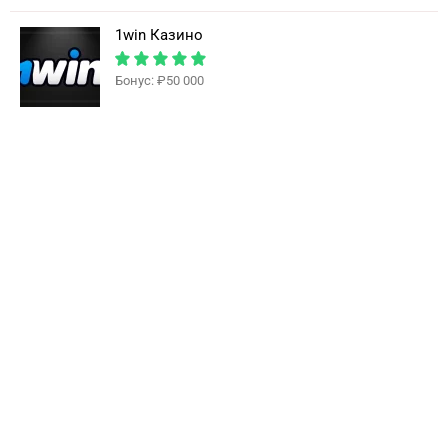
1win Казино
Бонус: ₽50 000