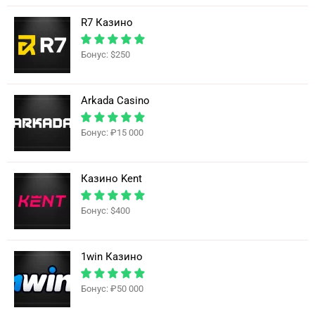
R7 Казино
Бонус: $250
Arkada Casino
Бонус: ₽15 000
Казино Kent
Бонус: $400
1win Казино
Бонус: ₽50 000