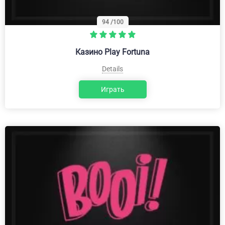
94
/100
Казино Play Fortuna
Details
Играть