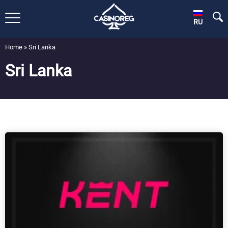
RU
Home
»
Sri Lanka
Sri Lanka