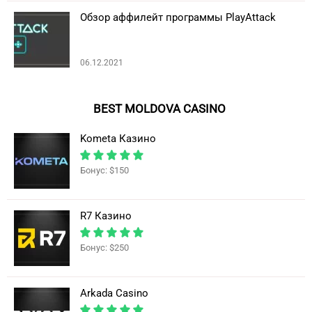
Обзор аффилейт программы PlayAttack
06.12.2021
BEST MOLDOVA CASINO
Kometa Казино
Бонус: $150
R7 Казино
Бонус: $250
Arkada Casino