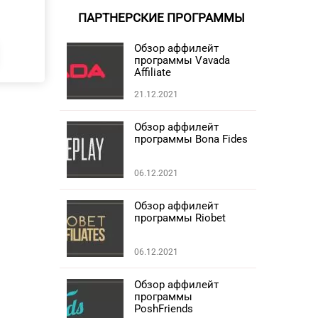
ПАРТНЕРСКИЕ ПРОГРАММЫ
Обзор аффилейт
программы Vavada
Affiliate
21.12.2021
Обзор аффилейт
программы Bona Fides
06.12.2021
Обзор аффилейт
программы Riobet
06.12.2021
Обзор аффилейт
программы
PoshFriends