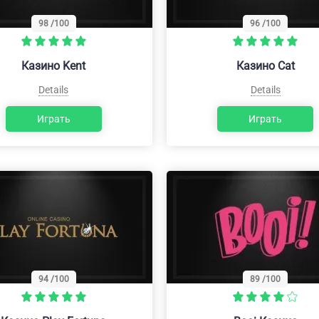
98
/100
96
/100
Казино Kent
Казино Cat
Details
Details
Играть
Играть
94
/100
89
/100