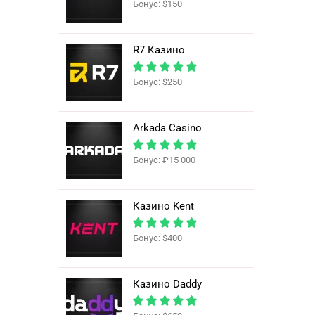
Бонус: $150
R7 Казино
Бонус: $250
Arkada Casino
Бонус: ₽15 000
Казино Kent
Бонус: $400
Казино Daddy