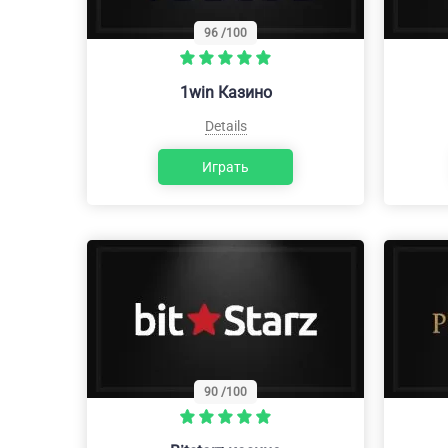
96
/100
1win Казино
Details
Играть
90
/100