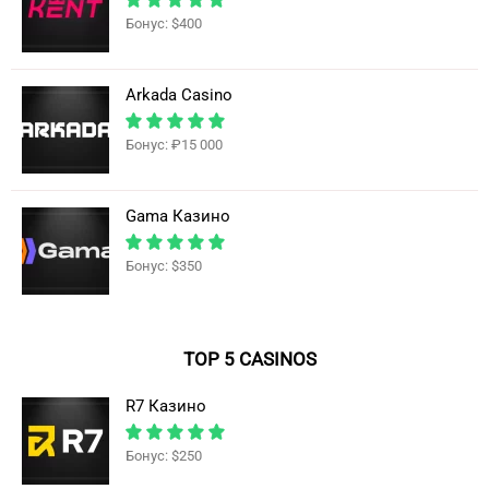
Бонус: $400
Arkada Casino
Бонус: ₽15 000
Gama Казино
Бонус: $350
TOP 5 CASINOS
R7 Казино
Бонус: $250