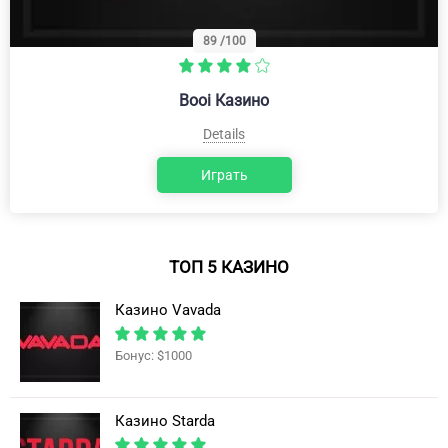
89
/100
Booi Казино
Details
Играть
ТОП 5 КАЗИНО
Казино Vavada
Бонус: $1000
Казино Starda