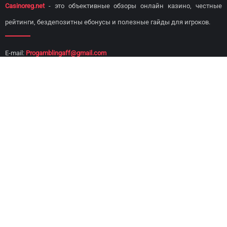
Casinoreg.net
- это объективные обзоры онлайн казино, честные
рейтинги, бездепозитны ебонусы и полезные гайды для игроков.
E-mail:
Progamblingaff@gmail.com
Топ Онлайн Казино
Казино по странам
R7 Казино
Казино для России
1xSlots Казино
Казино для Казахстана
PlayFortuna Казино
Казино Для Украины
Vavada Казино
Казино для Беларуси
Riobet Казино
Казино Для Армении
Бездепозитные бонусы
Sitemap