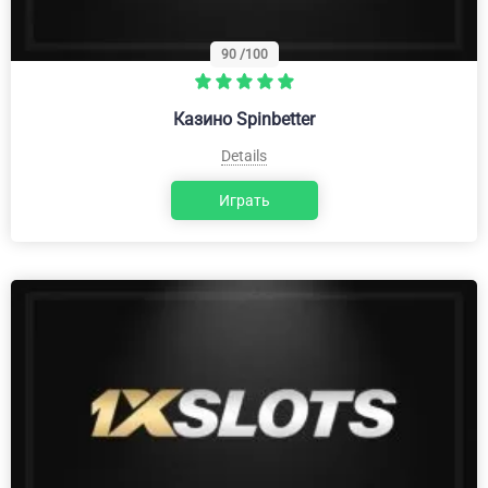
90
/100
Казино Spinbetter
Details
Играть