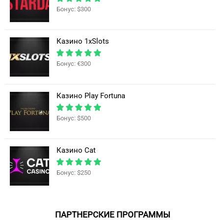
Бонус: $300
Казино 1xSlots
Бонус: €300
Казино Play Fortuna
Бонус: $500
Казино Cat
Бонус: $250
ПАРТНЕРСКИЕ ПРОГРАММЫ