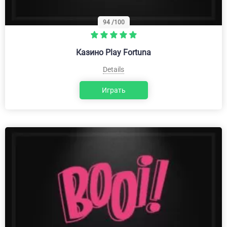
94
/100
Казино Play Fortuna
Details
Играть