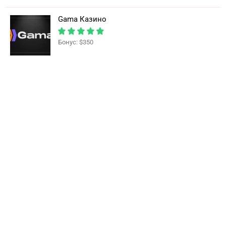
Gama Казино
Бонус: $350