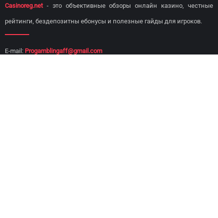
Casinoreg.net
- это объективные обзоры онлайн казино, честные
рейтинги, бездепозитны ебонусы и полезные гайды для игроков.
E-mail:
Progamblingaff@gmail.com
Топ Онлайн Казино
Казино по странам
R7 Казино
Казино для России
1xSlots Казино
Казино для Казахстана
PlayFortuna Казино
Казино Для Украины
Vavada Казино
Казино для Беларуси
Riobet Казино
Казино Для Армении
Бездепозитные бонусы
Sitemap