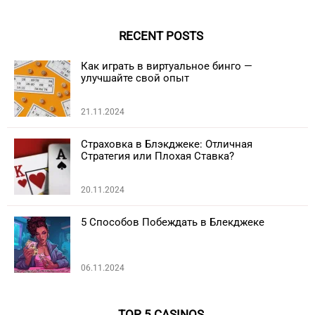
RECENT POSTS
Как играть в виртуальное бинго —
улучшайте свой опыт
21.11.2024
Страховка в Блэкджеке: Отличная
Стратегия или Плохая Ставка?
20.11.2024
5 Способов Побеждать в Блекджеке
06.11.2024
TOP 5 CASINOS