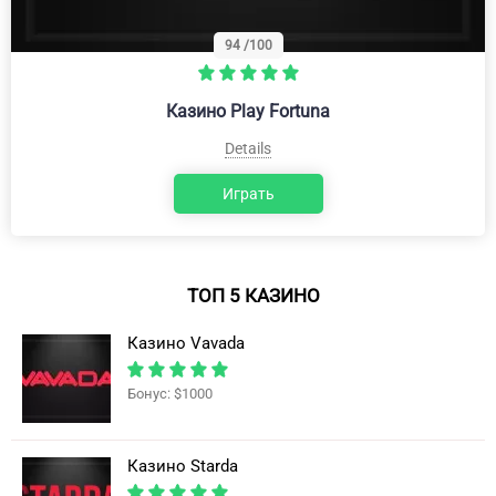
94
/100
Казино Play Fortuna
Details
Играть
ТОП 5 КАЗИНО
Казино Vavada
Бонус: $1000
Казино Starda