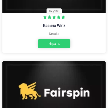
82
/100
Казино Winz
Details
Играть