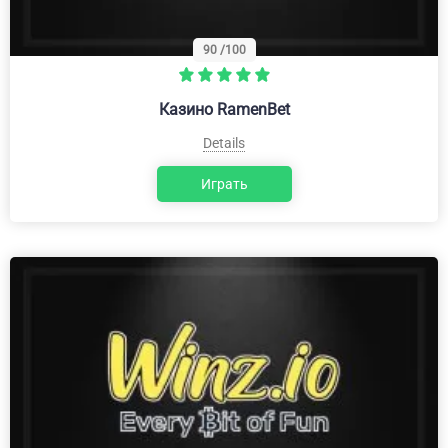
90
/100
Казино RamenBet
Details
Играть