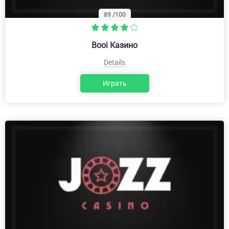
89
/100
Booi Казино
Details
Играть