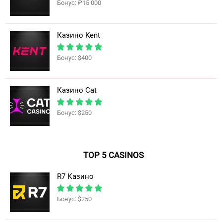
Бонус: ₽15 000
Казино Kent
Бонус: $400
Казино Cat
Бонус: $250
TOP 5 CASINOS
R7 Казино
Бонус: $250