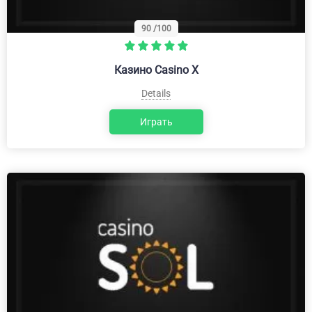
90
/100
Казино Casino X
Details
Играть