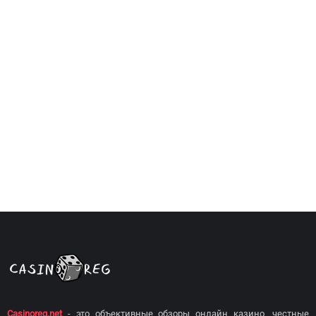
Casinoreg.net
- это объективные обзоры онлайн казино, честные