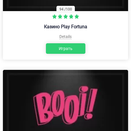
94
/100
Казино Play Fortuna
Details
Играть