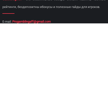
рейтинги, бездепозитны ебонусы и полезные гайды для игроков.
E-mail:
Progamblingaff@gmail.com
Топ Онлайн Казино
Казино по странам
R7 Казино
Казино для России
1xSlots Казино
Казино для Казахстана
PlayFortuna Казино
Казино Для Украины
Vavada Казино
Казино для Беларуси
Riobet Казино
Казино Для Армении
Бездепозитные бонусы
Sitemap
R7 100 FS
Casinoreg Sitemap