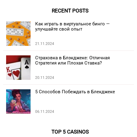
RECENT POSTS
Как играть в виртуальное бинго —
улучшайте свой опыт
21.11.2024
Страховка в Блэкджеке: Отличная
Стратегия или Плохая Ставка?
20.11.2024
5 Способов Побеждать в Блекджеке
06.11.2024
TOP 5 CASINOS