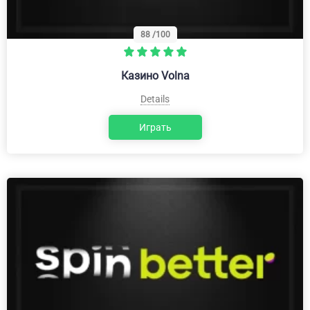
88
/100
Казино Volna
Details
Играть