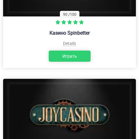
90
/100
Казино Spinbetter
Details
Играть