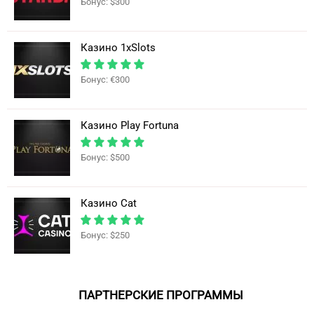
Бонус: $300
Казино 1xSlots
Бонус: €300
Казино Play Fortuna
Бонус: $500
Казино Cat
Бонус: $250
ПАРТНЕРСКИЕ ПРОГРАММЫ