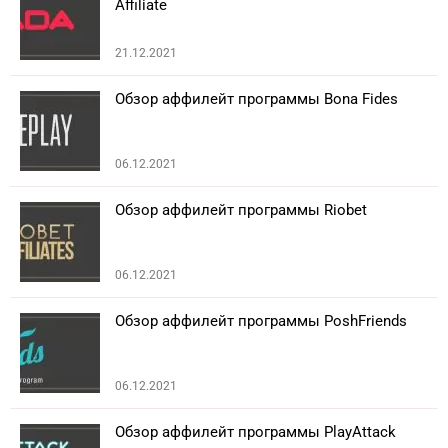
Affiliate
21.12.2021
Обзор аффилейт программы Bona Fides
06.12.2021
Обзор аффилейт программы Riobet
06.12.2021
Обзор аффилейт программы PoshFriends
06.12.2021
Обзор аффилейт программы PlayAttack