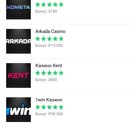
Бонус: $150
Arkada Casino
Бонус: ₽15 000
Казино Kent
Бонус: $400
1win Казино
Бонус: ₽50 000