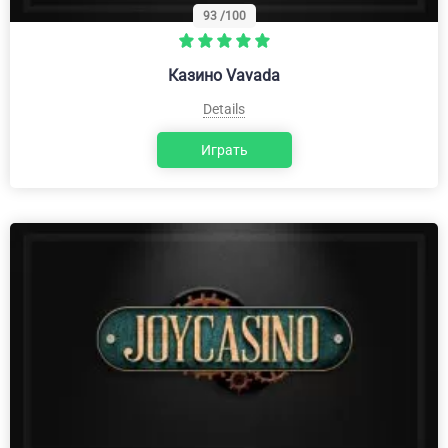
93
/100
Казино Vavada
Details
Играть