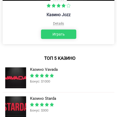
Казино Jozz
Details
Играть
ТОП 5 КАЗИНО
Казино Vavada
Бонус: $1000
Казино Starda
Бонус: $300