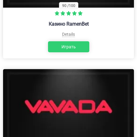
90
/100
Казино RamenBet
Details
Играть