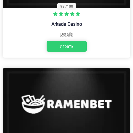
98
/100
Arkada Casino
Details
Играть