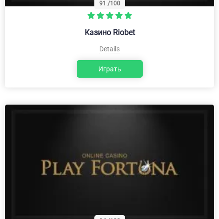
91
/100
Казино Riobet
Details
Играть