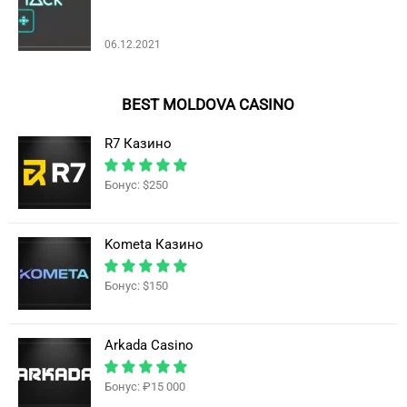
06.12.2021
BEST MOLDOVA CASINO
R7 Казино
Бонус: $250
Kometa Казино
Бонус: $150
Arkada Casino
Бонус: ₽15 000