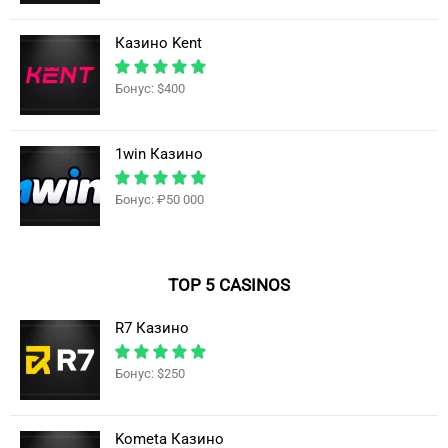
Казино Kent
Бонус: $400
1win Казино
Бонус: ₽50 000
TOP 5 CASINOS
R7 Казино
Бонус: $250
Kometa Казино