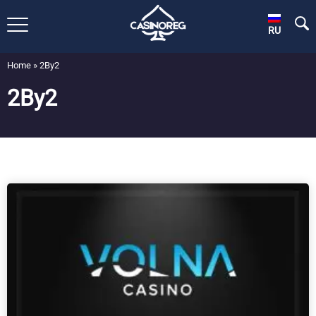
RU
Home
»
2By2
2By2