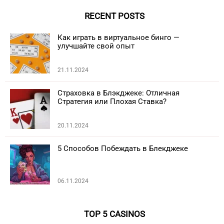
RECENT POSTS
Как играть в виртуальное бинго —
улучшайте свой опыт
21.11.2024
Страховка в Блэкджеке: Отличная
Стратегия или Плохая Ставка?
20.11.2024
5 Способов Побеждать в Блекджеке
06.11.2024
TOP 5 CASINOS