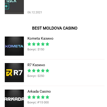
06.12.2021
BEST MOLDOVA CASINO
Kometa Казино
Бонус: $150
R7 Казино
Бонус: $250
Arkada Casino
Бонус: ₽15 000