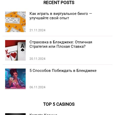
RECENT POSTS
Как играть в виртуальное бинго —
улучшайте свой опыт
21.11.2024
Страховка в Блэкджеке: Отличная
Стратегия или Плохая Ставка?
20.11.2024
5 Способов Побеждать в Блекджеке
06.11.2024
TOP 5 CASINOS