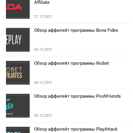
Affiliate
21.12.2021
Обзор аффилейт программы Bona Fides
06.12.2021
Обзор аффилейт программы Riobet
06.12.2021
Обзор аффилейт программы PoshFriends
06.12.2021
Обзор аффилейт программы PlayAttack