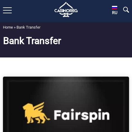
RU
Home
»
Bank Transfer
Bank Transfer