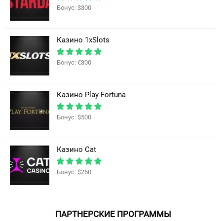
Бонус: $300
Казино 1xSlots
Бонус: €300
Казино Play Fortuna
Бонус: $500
Казино Cat
Бонус: $250
ПАРТНЕРСКИЕ ПРОГРАММЫ