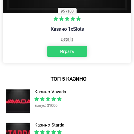
95
/100
Казино 1xSlots
Details
Играть
ТОП 5 КАЗИНО
Казино Vavada
Бонус: $1000
Казино Starda