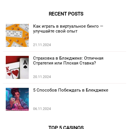
RECENT POSTS
Как играть в виртуальное бинго —
улучшайте свой опыт
21.11.2024
Страховка в Блэкджеке: Отличная
Стратегия или Плохая Ставка?
20.11.2024
5 Способов Побеждать в Блекджеке
06.11.2024
TOP 5 CASINOS