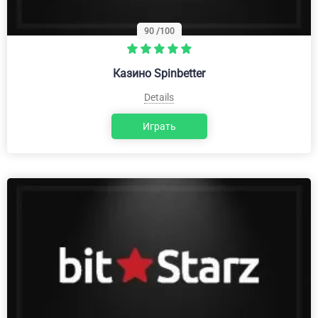
90
/100
Казино Spinbetter
Details
Играть