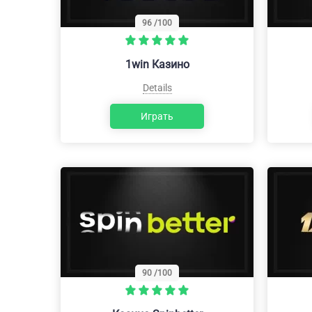
96
/100
1win Казино
Details
Играть
90
/100