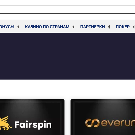
ОНУСЫ
КАЗИНО ПО СТРАНАМ
ПАРТНЕРКИ
ПОКЕР