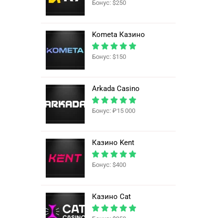
Бонус: $250
Kometa Казино
Бонус: $150
Arkada Casino
Бонус: ₽15 000
Казино Kent
Бонус: $400
Казино Cat