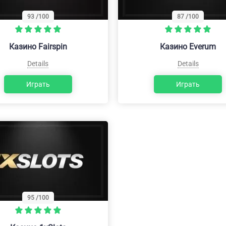
93
/100
87
/100
Казино Fairspin
Казино Everum
Details
Details
Играть
Играть
95
/100