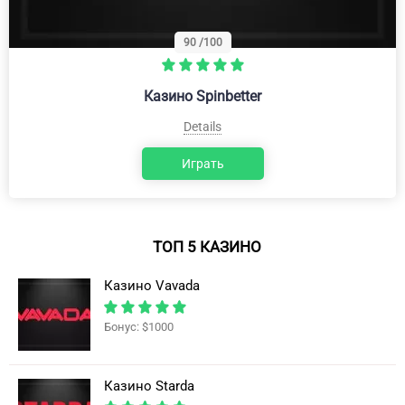
90
/100
Казино Spinbetter
Details
Играть
ТОП 5 КАЗИНО
Казино Vavada
Бонус: $1000
Казино Starda