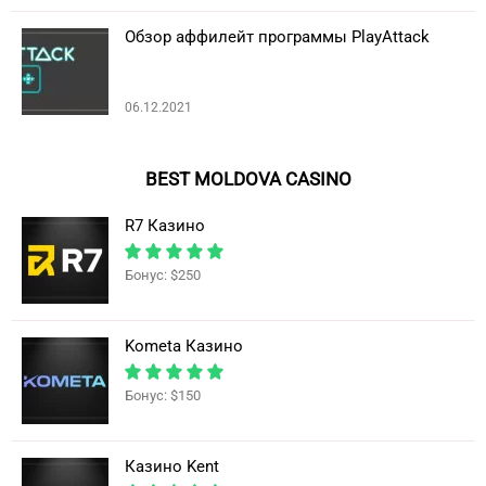
Обзор аффилейт программы PlayAttack
06.12.2021
BEST MOLDOVA CASINO
R7 Казино
Бонус: $250
Kometa Казино
Бонус: $150
Казино Kent