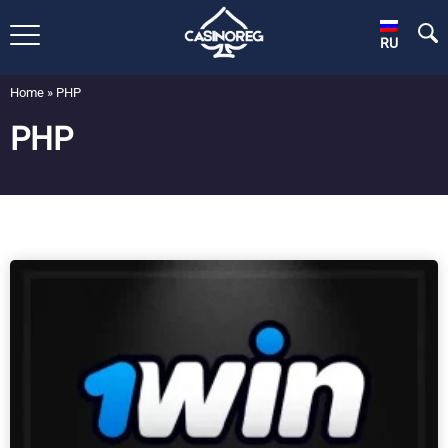
RU
Home
»
PHP
PHP