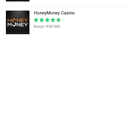
HoneyMoney Casino
Бонус: ₽30 000