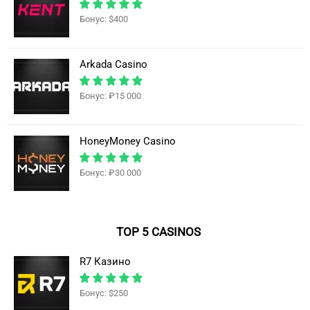
Бонус: $400
Arkada Casino
Бонус: ₽15 000
HoneyMoney Casino
Бонус: ₽30 000
TOP 5 CASINOS
R7 Казино
Бонус: $250