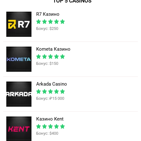
TOP 5 CASINOS
R7 Казино
Бонус: $250
Kometa Казино
Бонус: $150
Arkada Casino
Бонус: ₽15 000
Казино Kent
Бонус: $400