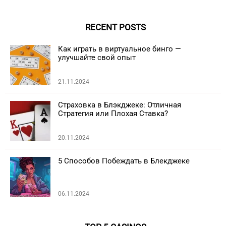
RECENT POSTS
Как играть в виртуальное бинго —
улучшайте свой опыт
21.11.2024
Страховка в Блэкджеке: Отличная
Стратегия или Плохая Ставка?
20.11.2024
5 Способов Побеждать в Блекджеке
06.11.2024