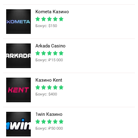
Kometa Казино
Бонус: $150
Arkada Casino
Бонус: ₽15 000
Казино Kent
Бонус: $400
1win Казино
Бонус: ₽50 000