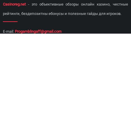
Casinoreg.net
- это объективные обзоры онлайн казино, честные
рейтинги, бездепозитны ебонусы и полезные гайды для игроков.
E-mail:
Progamblingaff@gmail.com
Топ Онлайн Казино
Казино по странам
R7 Казино
Казино для России
1xSlots Казино
Казино для Казахстана
PlayFortuna Казино
Казино Для Украины
Vavada Казино
Казино для Беларуси
Riobet Казино
Казино Для Армении
Бездепозитные бонусы
Sitemap