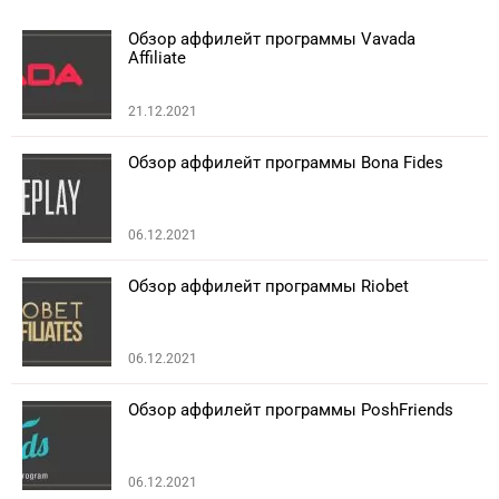
Обзор аффилейт программы Vavada
Affiliate
21.12.2021
Обзор аффилейт программы Bona Fides
06.12.2021
Обзор аффилейт программы Riobet
06.12.2021
Обзор аффилейт программы PoshFriends
06.12.2021