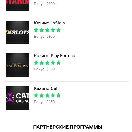
Бонус: $300
Казино 1xSlots
Бонус: €300
Казино Play Fortuna
Бонус: $500
Казино Cat
Бонус: $250
ПАРТНЕРСКИЕ ПРОГРАММЫ