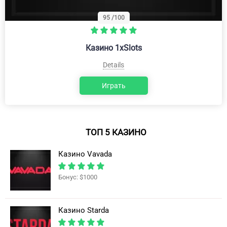
95
/100
Казино 1xSlots
Details
Играть
ТОП 5 КАЗИНО
Казино Vavada
Бонус: $1000
Казино Starda