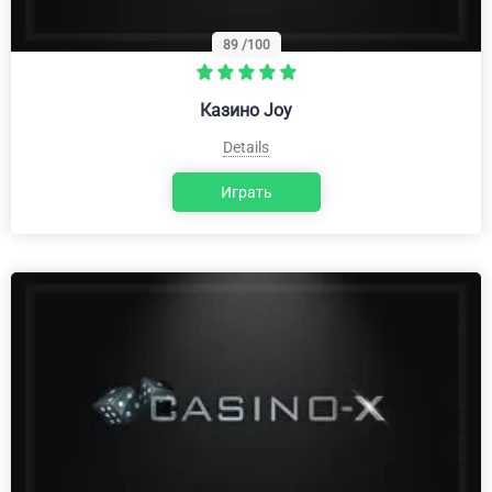
89
/100
Казино Joy
Details
Играть