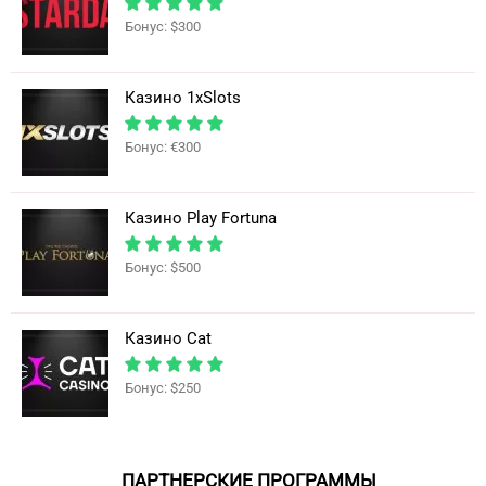
Бонус: $300
Казино 1xSlots
Бонус: €300
Казино Play Fortuna
Бонус: $500
Казино Cat
Бонус: $250
ПАРТНЕРСКИЕ ПРОГРАММЫ