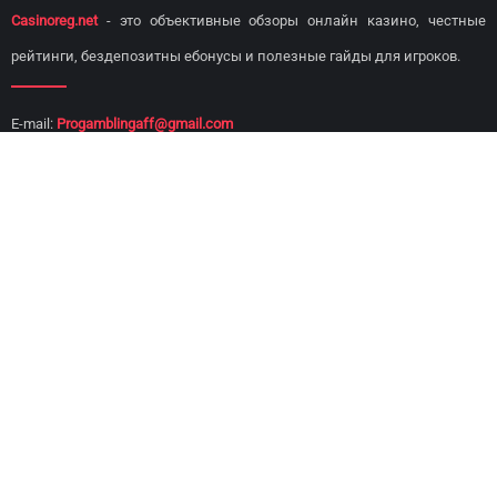
Casinoreg.net
- это объективные обзоры онлайн казино, честные
рейтинги, бездепозитны ебонусы и полезные гайды для игроков.
E-mail:
Progamblingaff@gmail.com
Топ Онлайн Казино
Казино по странам
R7 Казино
Казино для России
1xSlots Казино
Казино для Казахстана
PlayFortuna Казино
Казино Для Украины
Vavada Казино
Казино для Беларуси
Riobet Казино
Казино Для Армении
Бездепозитные бонусы
Sitemap