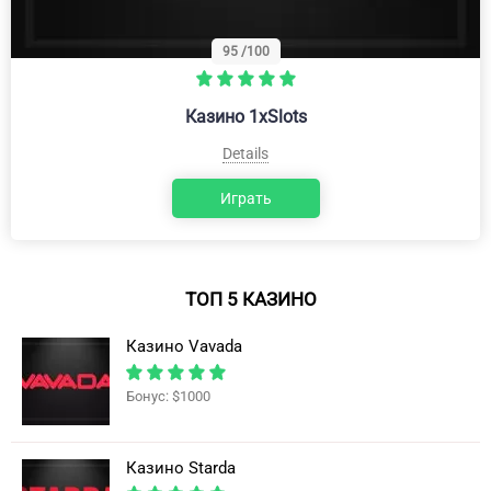
95
/100
Казино 1xSlots
Details
Играть
ТОП 5 КАЗИНО
Казино Vavada
Бонус: $1000
Казино Starda