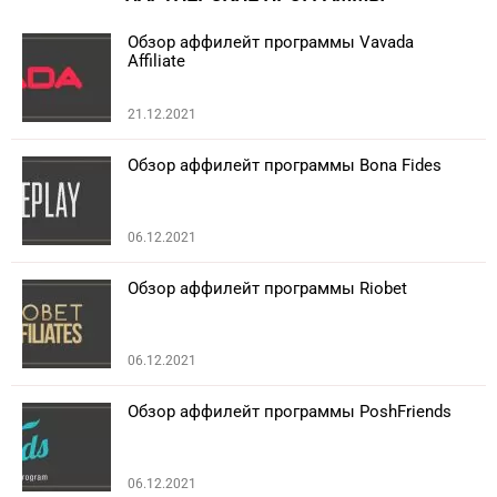
Обзор аффилейт программы Vavada
Affiliate
21.12.2021
Обзор аффилейт программы Bona Fides
06.12.2021
Обзор аффилейт программы Riobet
06.12.2021
Обзор аффилейт программы PoshFriends
06.12.2021