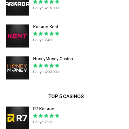
Бонус: ₽15 000
Казино Kent
Бонус: $400
HoneyMoney Casino
Бонус: ₽30 000
TOP 5 CASINOS
R7 Казино
Бонус: $250