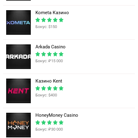
Kometa Казино
Бонус: $150
Arkada Casino
Бонус: ₽15 000
Казино Kent
Бонус: $400
HoneyMoney Casino
Бонус: ₽30 000