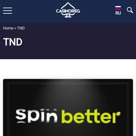
RU
Home
»
TND
TND