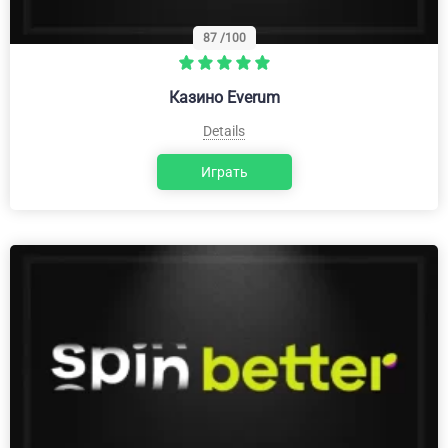
87
/100
Казино Everum
Details
Играть