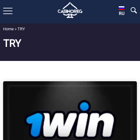
RU
Home
»
TRY
TRY