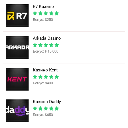
R7 Казино
Бонус: $250
Arkada Casino
Бонус: ₽15 000
Казино Kent
Бонус: $400
Казино Daddy
Бонус: $650