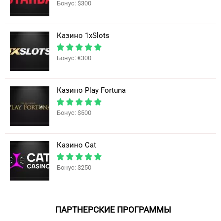
Бонус: $300
Казино 1xSlots
Бонус: €300
Казино Play Fortuna
Бонус: $500
Казино Cat
Бонус: $250
ПАРТНЕРСКИЕ ПРОГРАММЫ