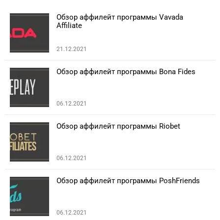
Обзор аффилейт программы Vavada
Affiliate
21.12.2021
Обзор аффилейт программы Bona Fides
06.12.2021
Обзор аффилейт программы Riobet
06.12.2021
Обзор аффилейт программы PoshFriends
06.12.2021