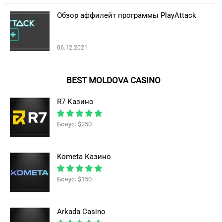
Обзор аффилейт программы PlayAttack
06.12.2021
BEST MOLDOVA CASINO
R7 Казино
Бонус: $250
Kometa Казино
Бонус: $150
Arkada Casino