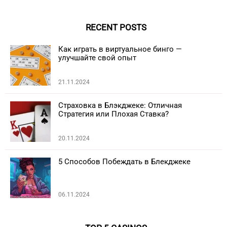
RECENT POSTS
Как играть в виртуальное бинго —
улучшайте свой опыт
21.11.2024
Страховка в Блэкджеке: Отличная
Стратегия или Плохая Ставка?
20.11.2024
5 Способов Побеждать в Блекджеке
06.11.2024