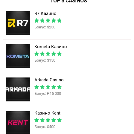
TOP 5 CASINOS
R7 Казино
Бонус: $250
Kometa Казино
Бонус: $150
Arkada Casino
Бонус: ₽15 000
Казино Kent
Бонус: $400