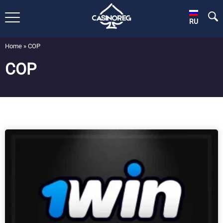
RU
Home
»
COP
COP