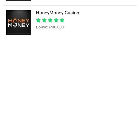
HoneyMoney Casino
Бонус: ₽30 000