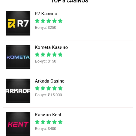
TOP 5 CASINOS
R7 Казино
Бонус: $250
Kometa Казино
Бонус: $150
Arkada Casino
Бонус: ₽15 000
Казино Kent
Бонус: $400