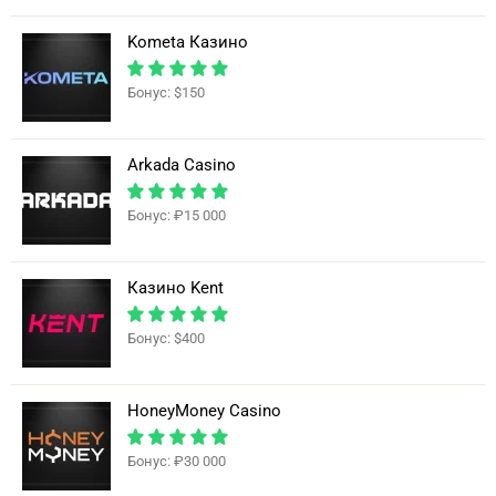
Kometa Казино
Бонус: $150
Arkada Casino
Бонус: ₽15 000
Казино Kent
Бонус: $400
HoneyMoney Casino
Бонус: ₽30 000