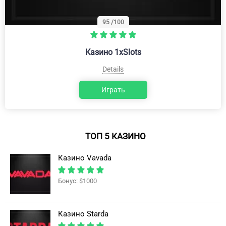
95
/100
Казино 1xSlots
Details
Играть
ТОП 5 КАЗИНО
Казино Vavada
Бонус: $1000
Казино Starda