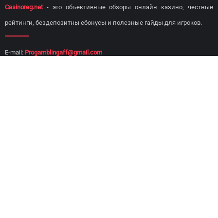
Casinoreg.net
- это объективные обзоры онлайн казино, честные
рейтинги, бездепозитны ебонусы и полезные гайды для игроков.
E-mail:
Progamblingaff@gmail.com
Топ Онлайн Казино
Казино по странам
R7 Казино
Казино для России
1xSlots Казино
Казино для Казахстана
PlayFortuna Казино
Казино Для Украины
Vavada Казино
Казино для Беларуси
Riobet Казино
Казино Для Армении
Бездепозитные бонусы
Sitemap