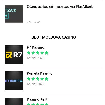
Обзор аффилейт программы PlayAttack
06.12.2021
BEST MOLDOVA CASINO
R7 Казино
Бонус: $250
Kometa Казино
Бонус: $150
Казино Kent