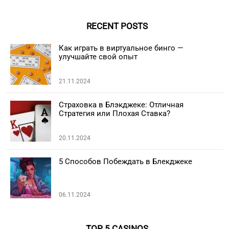
RECENT POSTS
Как играть в виртуальное бинго —
улучшайте свой опыт
21.11.2024
Страховка в Блэкджеке: Отличная
Стратегия или Плохая Ставка?
20.11.2024
5 Способов Побеждать в Блекджеке
06.11.2024
TOP 5 CASINOS