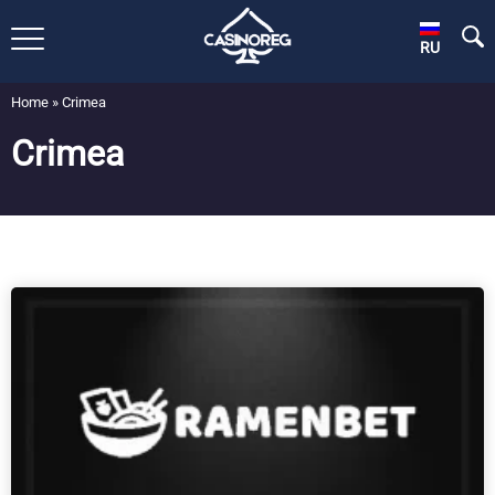
RU
Home
»
Crimea
Crimea