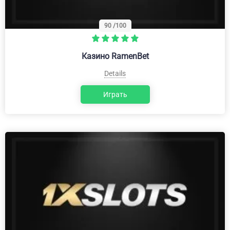
90
/100
Казино RamenBet
Details
Играть