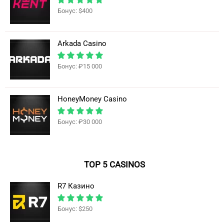
Бонус: $400
Arkada Casino
Бонус: ₽15 000
HoneyMoney Casino
Бонус: ₽30 000
TOP 5 CASINOS
R7 Казино
Бонус: $250