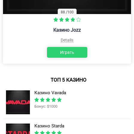
88
/100
Казино Jozz
Details
Играть
ТОП 5 КАЗИНО
Казино Vavada
Бонус: $1000
Казино Starda