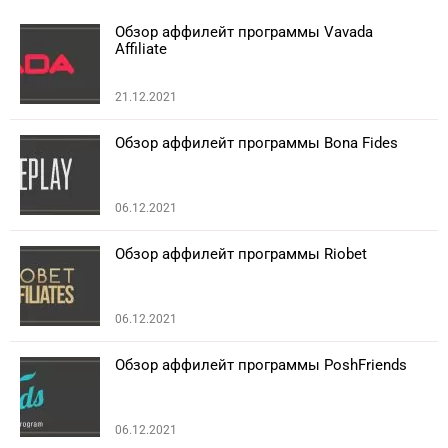
Обзор аффилейт программы Vavada
Affiliate
21.12.2021
Обзор аффилейт программы Bona Fides
06.12.2021
Обзор аффилейт программы Riobet
06.12.2021
Обзор аффилейт программы PoshFriends
06.12.2021