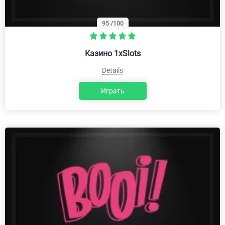
95
/100
Казино 1xSlots
Details
Играть