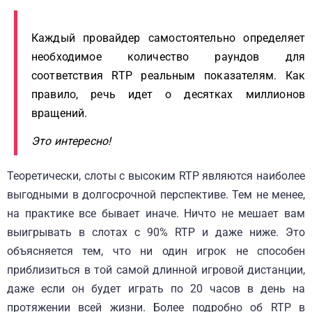
Каждый провайдер самостоятельно определяет
необходимое количество раундов для
соответствия RTP реальным показателям. Как
правило, речь идет о десятках миллионов
вращений.
Это интересно!
Теоретически, слоты с высоким RTP являются наиболее
выгодными в долгосрочной перспективе. Тем не менее,
на практике все бывает иначе. Ничто не мешает вам
выигрывать в слотах с 90% RTP и даже ниже. Это
объясняется тем, что ни один игрок не способен
приблизиться в той самой длинной игровой дистанции,
даже если он будет играть по 20 часов в день на
протяжении всей жизни. Более подробно об RTP в