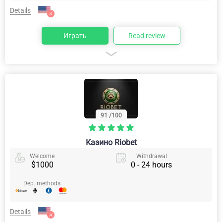
Details
Играть
Read review
91
/100
Казино Riobet
Welcome
Withdrawal
$1000
0 - 24 hours
Dep. methods
Details