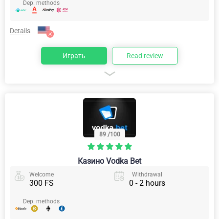
Dep. methods
Details
Играть
Read review
89
/100
Казино Vodka Bet
Welcome
Withdrawal
300 FS
0 - 2 hours
Dep. methods