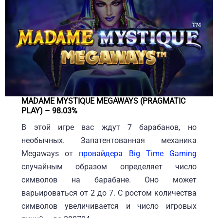
MADAME MYSTIQUE MEGAWAYS (PRAGMATIC
PLAY) – 98.03%
В этой игре вас ждут 7 барабанов, но
необычных. Запатентованная механика
Megaways от
провайдера Big Time Gaming
случайным образом определяет число
символов на барабане. Оно может
варьироваться от 2 до 7. С ростом количества
символов увеличивается и число игровых