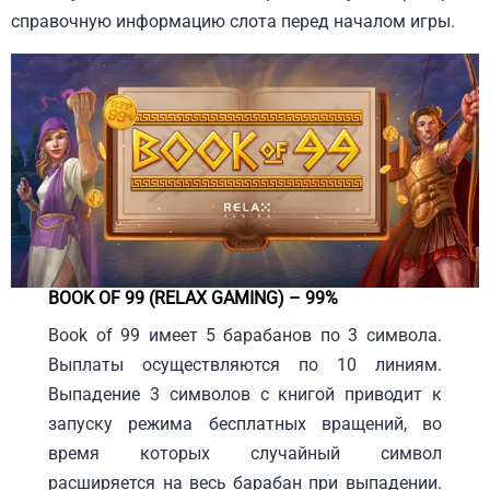
справочную информацию слота перед началом игры.
BOOK OF 99 (RELAX GAMING) – 99%
Book of 99 имеет 5 барабанов по 3 символа.
Выплаты осуществляются по 10 линиям.
Выпадение 3 символов с книгой приводит к
запуску режима бесплатных вращений, во
время которых случайный символ
расширяется на весь барабан при выпадении.