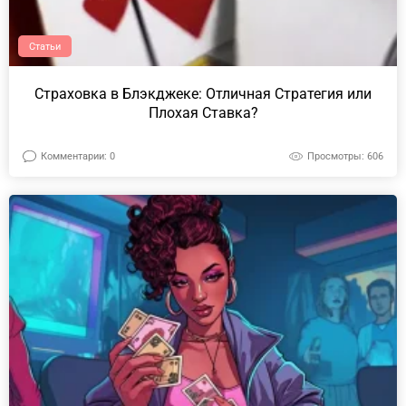
Статьи
Страховка в Блэкджеке: Отличная Стратегия или
Плохая Ставка?
Комментарии: 0
Просмотры: 606