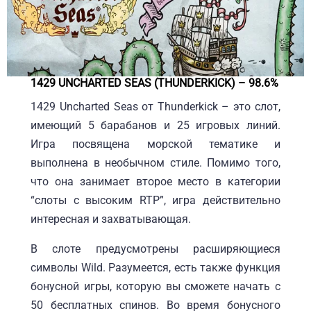
1429 UNCHARTED SEAS (THUNDERKICK) – 98.6%
1429 Uncharted Seas от Thunderkick – это слот,
имеющий 5 барабанов и 25 игровых линий.
Игра посвящена морской тематике и
выполнена в необычном стиле. Помимо того,
что она занимает второе место в категории
“слоты с высоким RTP”, игра действительно
интересная и захватывающая.
В слоте предусмотрены расширяющиеся
символы Wild. Разумеется, есть также функция
бонусной игры, которую вы сможете начать с
50 бесплатных спинов. Во время бонусного