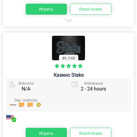
Играть
Read review
89
/100
Казино Stake
Welcome
Withdrawal
N/A
2 - 24 hours
Dep. methods
Играть
Read review