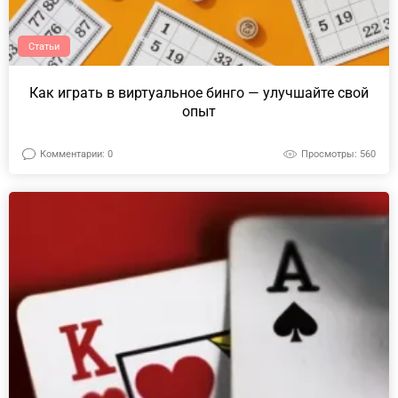
Статьи
Как играть в виртуальное бинго — улучшайте свой
опыт
Комментарии: 0
Просмотры: 560