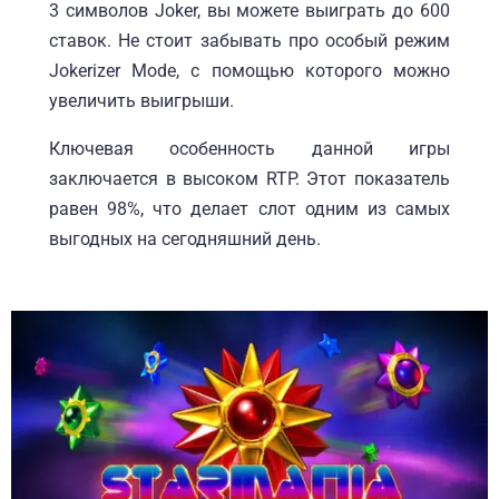
3 символов Joker, вы можете выиграть до 600
ставок. Не стоит забывать про особый режим
Jokerizer Mode, с помощью которого можно
увеличить выигрыши.
Ключевая особенность данной игры
заключается в высоком RTP. Этот показатель
равен 98%, что делает слот одним из самых
выгодных на сегодняшний день.