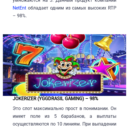
умножаются на 3. Данный продукт компании
NetEnt
обладает одним из самых высоких RTP
– 98%.
JOKERIZER (YGGDRASIL GAMING) – 98%
Это слот максимально прост в понимании. Он
имеет поле из 5 барабанов, а выплаты
осуществляются по 10 линиям. При выпадении