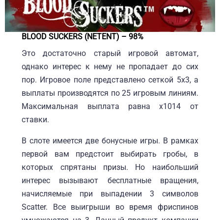
BLOOD SUCKERS (NETENT) – 98%
Это достаточно старый игровой автомат,
однако интерес к нему не пропадает до сих
пор. Игровое поле представлено сеткой 5х3, а
выплаты производятся по 25 игровым линиям.
Максимальная выплата равна х1014 от
ставки.
В слоте имеется две бонусные игры. В рамках
первой вам предстоит выбирать гробы, в
которых спрятаны призы. Но наибольший
интерес вызывают бесплатные вращения,
начисляемые при выпадении 3 символов
Scatter. Все выигрыши во время фриспинов