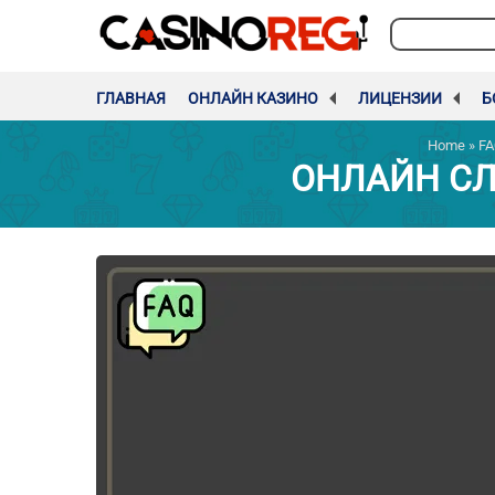
ГЛАВНАЯ
ОНЛАЙН КАЗИНО
ЛИЦЕНЗИИ
Б
Home
»
FA
ОНЛАЙН С