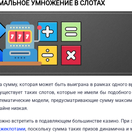
МАЛЬНОЕ УМНОЖЕНИЕ В СЛОТАХ
а сумму, которая может быть выиграна в рамках одного 
уществует таких слотов, которые не имели бы подобного
математические модели, предусматривающие сумму макси
айне низкая.
жно встретить в подавляющем большинстве казино. При 
джекпотами
, поскольку сумма таких призов динамична и 