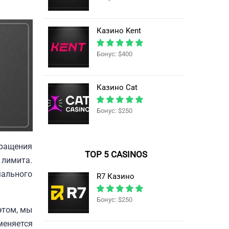
Казино Kent
Бонус: $400
Казино Cat
Бонус: $250
вращения
TOP 5 CASINOS
 лимита.
мального
R7 Казино
Бонус: $250
этом, мы
меняется