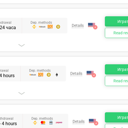
Игра
hdrawal
Dep. methods
Details
 24 часа
Read re
Игра
rawal
Dep. methods
Details
24 hours
Read re
Игра
thdrawal
Dep. methods
Details
- 4 hours