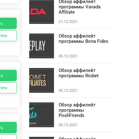
Обзор аффилейт
программы Vavada
Affiliate
21.12.2021
ть
view
Обзор аффилейт
программы Bona Fides
06.12.2021
Обзор аффилейт
ть
программы Riobet
view
06.12.2021
Обзор аффилейт
программы
PoshFriends
06.12.2021
ть