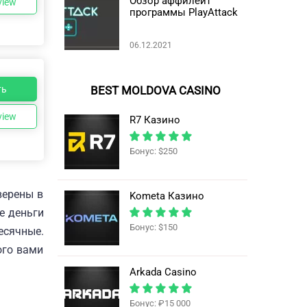
Обзор аффилейт
view
программы PlayAttack
06.12.2021
BEST MOLDOVA CASINO
ть
view
R7 Казино
Бонус: $250
верены в
Kometa Казино
е деньги
Бонус: $150
есячные.
ого вами
Arkada Casino
Бонус: ₽15 000