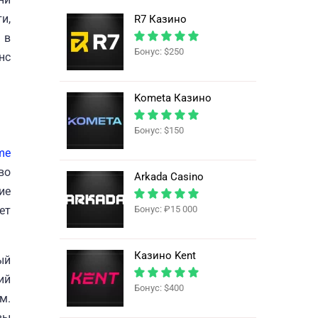
и,
R7 Казино
 в
Бонус: $250
нс
Kometa Казино
Бонус: $150
me
во
Arkada Casino
ие
ет
Бонус: ₽15 000
Казино Kent
ый
ий
Бонус: $400
м.
вы