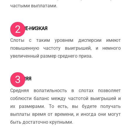
частыми выплатами.
2
СРЕДНЕ-НИЗКАЯ
Слоты с таким уровнем дисперсии имеют
повышенную частоту выигрышей, и немного
увеличенный размер среднего приза.
3
СРЕДНЯЯ
Средняя волатильность в слотах позволяет
соблюсти баланс между частотой выигрышей и
их размерами. То есть, вы будете получать
выплаты время от времени, и иногда они могут
быть достаточно крупными.