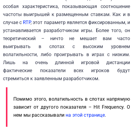
особая характеристика, показывающая соотношение
частоты выигрышей к размещенным ставкам. Как и в
случае с
RTP
, этот параметр является фиксированным, и
устанавливается разработчиком игры. Более того, он
теоретический – ничто не мешает вам часто
выигрывать в слотах с высоким уровнем
волатильности, либо проигрывать в играх с низким.
Лишь на очень длинной игровой дистанции
фактические показатели всех игроков будут
стремиться к заявленным разработчиком.
Помимо этого, волатильность в слотах напрямую
зависит от другого показателя – Hit Frequency. О
нем мы рассказывали
на этой странице
.