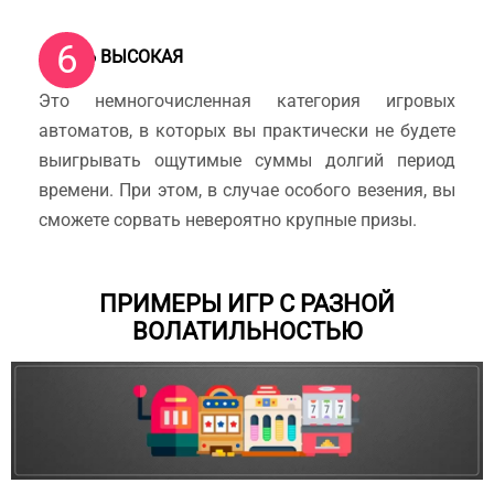
6
ОЧЕНЬ ВЫСОКАЯ
Это немногочисленная категория игровых
автоматов, в которых вы практически не будете
выигрывать ощутимые суммы долгий период
времени. При этом, в случае особого везения, вы
сможете сорвать невероятно крупные призы.
ПРИМЕРЫ ИГР С РАЗНОЙ
ВОЛАТИЛЬНОСТЬЮ