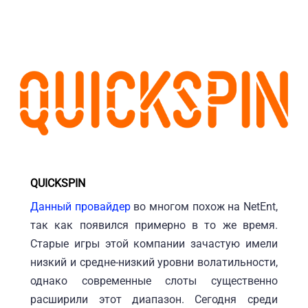
QUICKSPIN
Данный провайдер
во многом похож на NetEnt,
так как появился примерно в то же время.
Старые игры этой компании зачастую имели
низкий и средне-низкий уровни волатильности,
однако современные слоты существенно
расширили этот диапазон. Сегодня среди