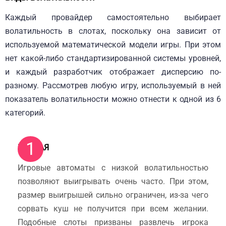
Каждый провайдер самостоятельно выбирает
волатильность в слотах, поскольку она зависит от
используемой математической модели игры. При этом
нет какой-либо стандартизированной системы уровней,
и каждый разработчик отображает дисперсию по-
разному. Рассмотрев любую игру, используемый в ней
показатель волатильности можно отнести к одной из 6
категорий.
1
НИЗКАЯ
Игровые автоматы с низкой волатильностью
позволяют выигрывать очень часто. При этом,
размер выигрышей сильно ограничен, из-за чего
сорвать куш не получится при всем желании.
Подобные слоты призваны развлечь игрока