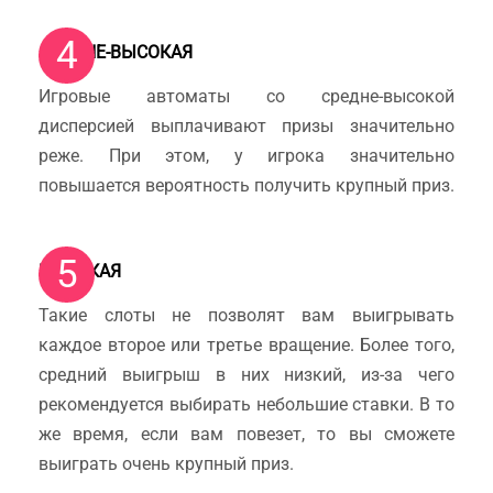
4
СРЕДНЕ-ВЫСОКАЯ
Игровые автоматы со средне-высокой
дисперсией выплачивают призы значительно
реже. При этом, у игрока значительно
повышается вероятность получить крупный приз.
5
ВЫСОКАЯ
Такие слоты не позволят вам выигрывать
каждое второе или третье вращение. Более того,
средний выигрыш в них низкий, из-за чего
рекомендуется выбирать небольшие ставки. В то
же время, если вам повезет, то вы сможете
выиграть очень крупный приз.