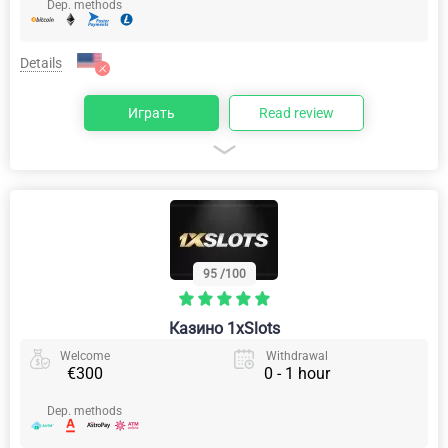
Dep. methods
Details
Играть
Read review
95
/100
Казино 1xSlots
Welcome
Withdrawal
€300
0 - 1 hour
Dep. methods