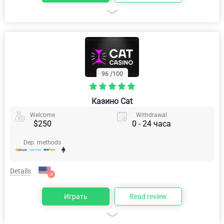
96
/100
Казино Cat
Welcome
Withdrawal
$250
0 - 24 часа
Dep. methods
Details
Играть
Read review