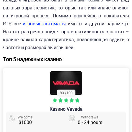
важных характеристик, которые так или иначе влияют
на игровой процесс. Помимо важнейшего показателя
RTP, все
игровые автоматы
имеют и другой параметр.
На этот раз речь пройдет про волатильность в слотах –
крайне важная характеристика, позволяющая судить о
частоте и размерах выигрышей.
Топ 5 надежных казино
93
/100
Казино Vavada
Welcome
Withdrawal
$1000
0 - 24 hours