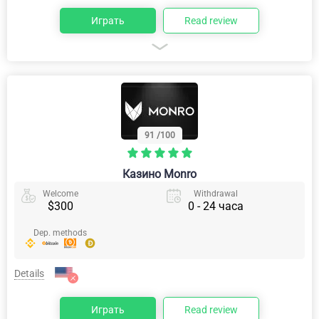
Играть
Read review
91
/100
Казино Monro
Welcome
Withdrawal
$300
0 - 24 часа
Dep. methods
Details
Играть
Read review