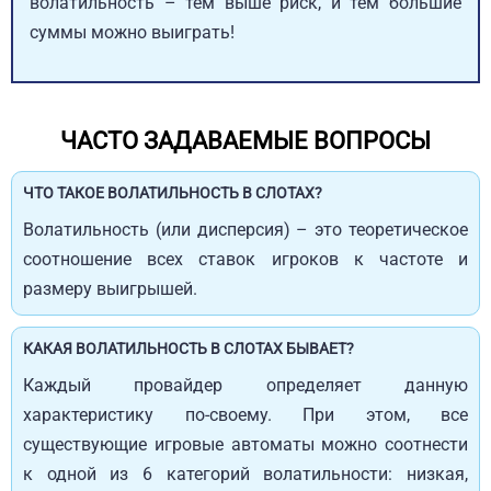
волатильность – тем выше риск, и тем большие
суммы можно выиграть!
ЧАСТО ЗАДАВАЕМЫЕ ВОПРОСЫ
ЧТО ТАКОЕ ВОЛАТИЛЬНОСТЬ В СЛОТАХ?
Волатильность (или дисперсия) – это теоретическое
соотношение всех ставок игроков к частоте и
размеру выигрышей.
КАКАЯ ВОЛАТИЛЬНОСТЬ В СЛОТАХ БЫВАЕТ?
Каждый провайдер определяет данную
характеристику по-своему. При этом, все
существующие игровые автоматы можно соотнести
к одной из 6 категорий волатильности: низкая,