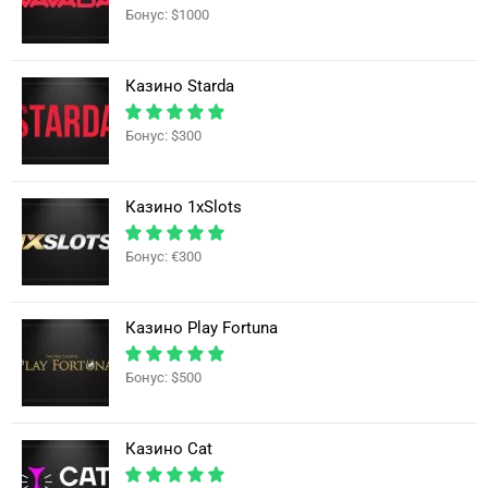
Бонус: $1000
Казино Starda
Бонус: $300
Казино 1xSlots
Бонус: €300
Казино Play Fortuna
Бонус: $500
Казино Cat