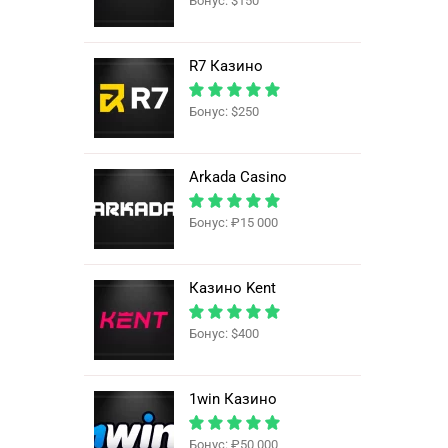
Бонус: $150
R7 Казино
Бонус: $250
Arkada Casino
Бонус: ₽15 000
Казино Kent
Бонус: $400
1win Казино
Бонус: ₽50 000