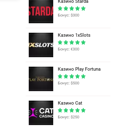
Казино Starda
Бонус: $300
Казино 1xSlots
Бонус: €300
Казино Play Fortuna
Бонус: $500
Казино Cat
Бонус: $250