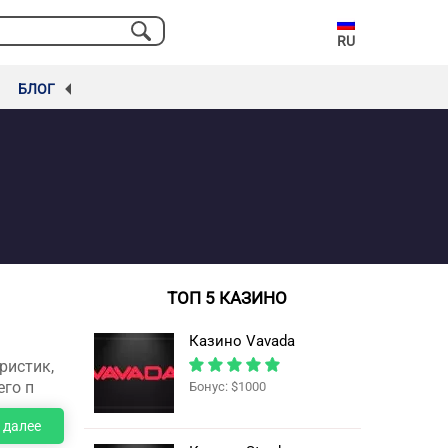
RU
БЛОГ
ТОП 5 КАЗИНО
Казино Vavada
ристик,
его п
Бонус: $1000
 далее