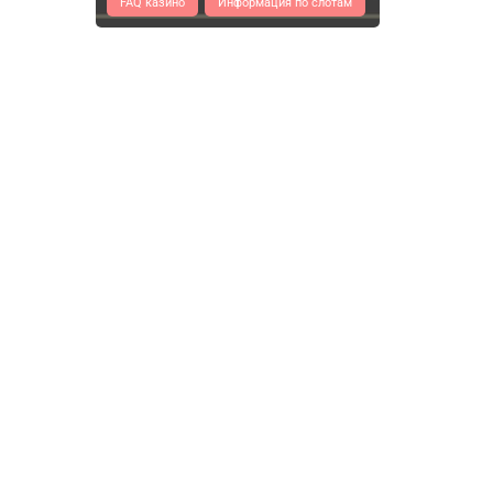
FAQ казино
Информация по слотам