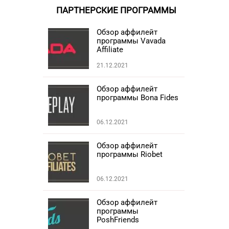
ПАРТНЕРСКИЕ ПРОГРАММЫ
Обзор аффилейт
программы Vavada
Affiliate
21.12.2021
Обзор аффилейт
программы Bona Fides
06.12.2021
Обзор аффилейт
программы Riobet
06.12.2021
Обзор аффилейт
программы
PoshFriends