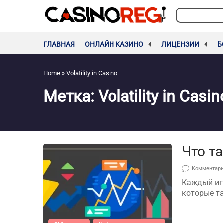
ГЛАВНАЯ
ОНЛАЙН КАЗИНО
ЛИЦЕНЗИИ
Б
Home
»
Volatility in Casino
Метка:
Volatility in Casin
Что т
Комментари
Каждый иг
которые т