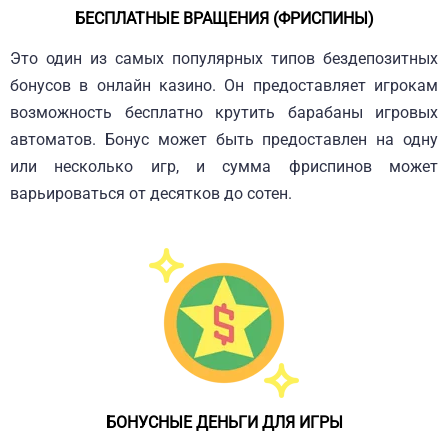
БЕСПЛАТНЫЕ ВРАЩЕНИЯ (ФРИСПИНЫ)
Это один из самых популярных типов бездепозитных
бонусов в онлайн казино. Он предоставляет игрокам
возможность бесплатно крутить барабаны игровых
автоматов. Бонус может быть предоставлен на одну
или несколько игр, и сумма фриспинов может
варьироваться от десятков до сотен.
БОНУСНЫЕ ДЕНЬГИ ДЛЯ ИГРЫ