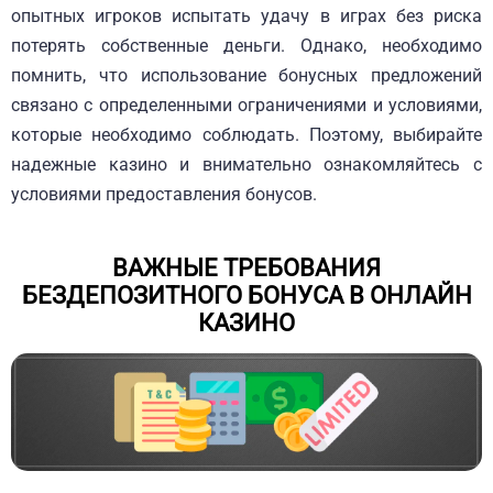
опытных игроков испытать удачу в играх без риска
потерять собственные деньги. Однако, необходимо
помнить, что использование бонусных предложений
связано с определенными ограничениями и условиями,
которые необходимо соблюдать. Поэтому, выбирайте
надежные казино и внимательно ознакомляйтесь с
условиями предоставления бонусов.
ВАЖНЫЕ ТРЕБОВАНИЯ
БЕЗДЕПОЗИТНОГО БОНУСА В ОНЛАЙН
КАЗИНО