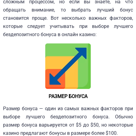
сложным процессом, но если вы знаете, на что
обращать внимание, то выбрать лучший бонус
становится проще. Вот несколько важных факторов,
которые следует учитывать при выборе лучшего
бездепозитного бонуса в онлайн казино:
РАЗМЕР БОНУСА
Размер бонуса — один из самых важных факторов при
выборе лучшего бездепозитного бонуса. Обычно
размер бонуса варьируется от $5 до $50, но некоторые
казино предлагают бонусы в размере более $100.