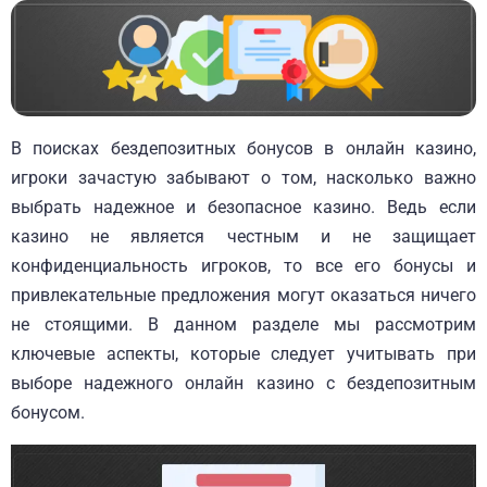
В поисках бездепозитных бонусов в онлайн казино,
игроки зачастую забывают о том, насколько важно
выбрать надежное и безопасное казино. Ведь если
казино не является честным и не защищает
конфиденциальность игроков, то все его бонусы и
привлекательные предложения могут оказаться ничего
не стоящими. В данном разделе мы рассмотрим
ключевые аспекты, которые следует учитывать при
выборе надежного онлайн казино с бездепозитным
бонусом.