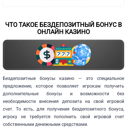
ЧТО ТАКОЕ БЕЗДЕПОЗИТНЫЙ БОНУС В
ОНЛАЙН КАЗИНО
Бездепозитные бонусы казино — это специальное
предложение, которое позволяет игрокам получить
дополнительные бонусы и возможности без
необходимости внесения депозита на свой игровой
счет. То есть, для получения бездепозитного бонуса,
игроку не требуется пополнить свой игровой счет
собственными денежными средствами.