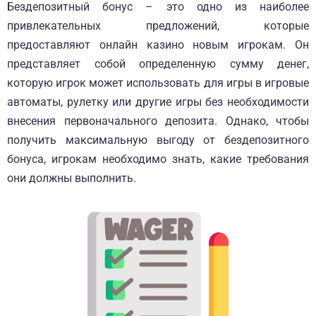
Бездепозитный бонус – это одно из наиболее
привлекательных предложений, которые
предоставляют онлайн казино новым игрокам. Он
представляет собой определенную сумму денег,
которую игрок может использовать для игры в игровые
автоматы, рулетку или другие игры без необходимости
внесения первоначального депозита. Однако, чтобы
получить максимальную выгоду от бездепозитного
бонуса, игрокам необходимо знать, какие требования
они должны выполнить.