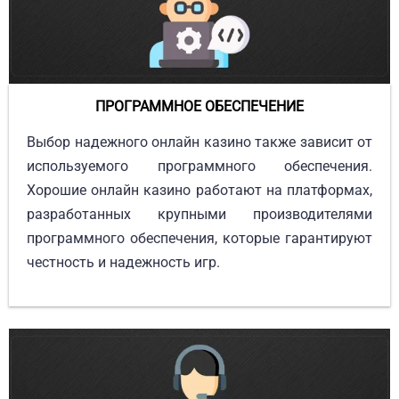
ПРОГРАММНОЕ ОБЕСПЕЧЕНИЕ
Выбор надежного онлайн казино также зависит от
используемого программного обеспечения.
Хорошие онлайн казино работают на платформах,
разработанных крупными производителями
программного обеспечения, которые гарантируют
честность и надежность игр.