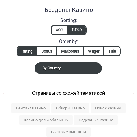
Бездепы Казино
Sorting:
ASC
DESC
Order by:
Rating
Bonus
Maxbonus
Wager
Title
By Country
Страницы со схожей тематикой
Рейтинг казино
Обзоры казино
Поиск казино
Казино для мобильных
Надежные казино
Быстрые выплаты