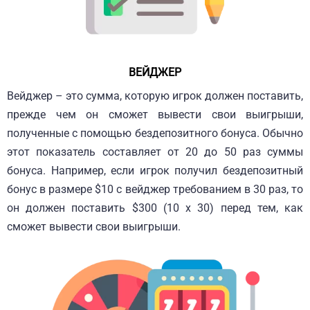
ВЕЙДЖЕР
Вейджер – это сумма, которую игрок должен поставить,
прежде чем он сможет вывести свои выигрыши,
полученные с помощью бездепозитного бонуса. Обычно
этот показатель составляет от 20 до 50 раз суммы
бонуса. Например, если игрок получил бездепозитный
бонус в размере $10 с вейджер требованием в 30 раз, то
он должен поставить $300 (10 х 30) перед тем, как
сможет вывести свои выигрыши.