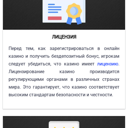
ЛИЦЕНЗИЯ
Перед тем, как зарегистрироваться в онлайн
казино и получить бездепозитный бонус, игрокам
следует убедиться, что казино имеет
лицензию
.
Лицензирование казино производится
регулирующими органами в различных странах
мира. Это гарантирует, что казино соответствует
высоким стандартам безопасности и честности.