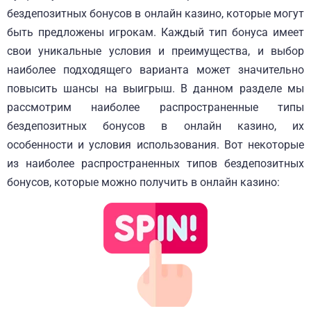
бездепозитных бонусов в онлайн казино, которые могут
быть предложены игрокам. Каждый тип бонуса имеет
свои уникальные условия и преимущества, и выбор
наиболее подходящего варианта может значительно
повысить шансы на выигрыш. В данном разделе мы
рассмотрим наиболее распространенные типы
бездепозитных бонусов в онлайн казино, их
особенности и условия использования. Вот некоторые
из наиболее распространенных типов бездепозитных
бонусов, которые можно получить в онлайн казино: