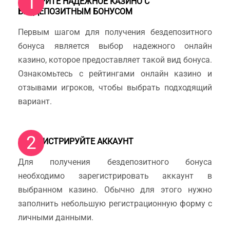
1
ВЫБЕРИТЕ НАДЕЖНОЕ КАЗИНО С
БЕЗДЕПОЗИТНЫМ БОНУСОМ
Первым шагом для получения бездепозитного
бонуса является выбор надежного онлайн
казино, которое предоставляет такой вид бонуса.
Ознакомьтесь с рейтингами онлайн казино и
отзывами игроков, чтобы выбрать подходящий
вариант.
2
ЗАРЕГИСТРИРУЙТЕ АККАУНТ
Для получения бездепозитного бонуса
необходимо зарегистрировать аккаунт в
выбранном казино. Обычно для этого нужно
заполнить небольшую регистрационную форму с
личными данными.