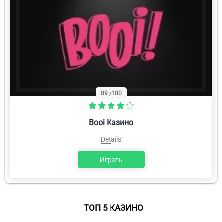
89
/100
Booi Казино
Details
Играть
ТОП 5 КАЗИНО