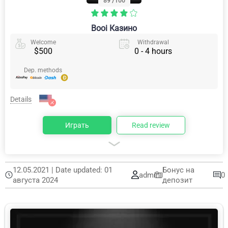
89
/100
Booi Казино
Welcome
Withdrawal
$500
0 - 4 hours
Dep. methods
Details
Играть
Read review
12.05.2021 | Date updated: 01
Бонус на
admin
0
августа 2024
депозит