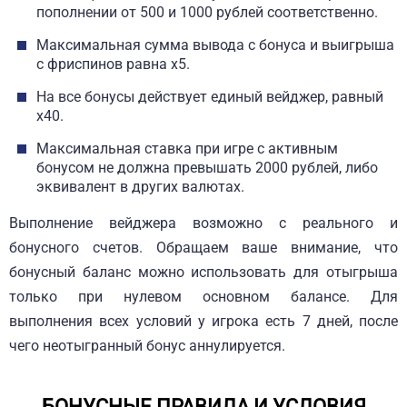
пополнении от 500 и 1000 рублей соответственно.
Максимальная сумма вывода с бонуса и выигрыша
с фриспинов равна х5.
На все бонусы действует единый вейджер, равный
х40.
Максимальная ставка при игре с активным
бонусом не должна превышать 2000 рублей, либо
эквивалент в других валютах.
Выполнение вейджера возможно с реального и
бонусного счетов. Обращаем ваше внимание, что
бонусный баланс можно использовать для отыгрыша
только при нулевом основном балансе. Для
выполнения всех условий у игрока есть 7 дней, после
чего неотыгранный бонус аннулируется.
БОНУСНЫЕ ПРАВИЛА И УСЛОВИЯ