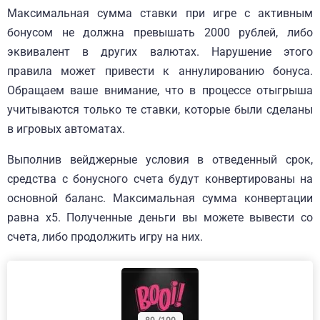
Максимальная сумма ставки при игре с активным
бонусом не должна превышать 2000 рублей, либо
эквивалент в других валютах. Нарушение этого
правила может привести к аннулированию бонуса.
Обращаем ваше внимание, что в процессе отыгрыша
учитываются только те ставки, которые были сделаны
в игровых автоматах.
Выполнив вейджерные условия в отведенный срок,
средства с бонусного счета будут конвертированы на
основной баланс. Максимальная сумма конвертации
равна х5. Полученные деньги вы можете вывести со
счета, либо продолжить игру на них.