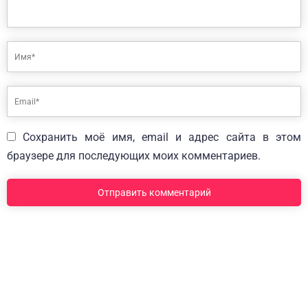
Сохранить моё имя, email и адрес сайта в этом
браузере для последующих моих комментариев.