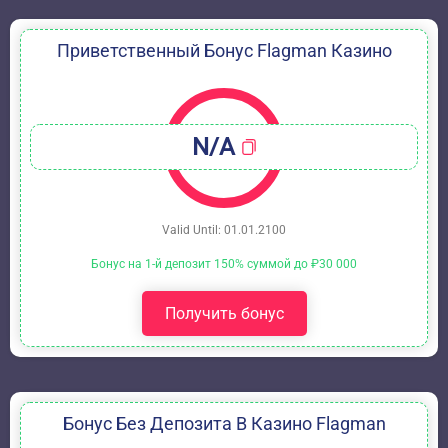
Приветственный Бонус Flagman Казино
N/A
Valid Until: 01.01.2100
Бонус на 1-й депозит 150% суммой до ₽30 000
Получить бонус
Бонус Без Депозита В Казино Flagman