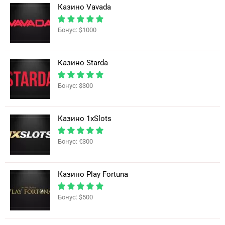
Казино Vavada
Бонус: $1000
Казино Starda
Бонус: $300
Казино 1xSlots
Бонус: €300
Казино Play Fortuna
Бонус: $500