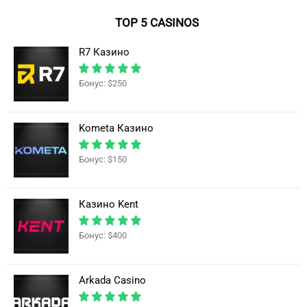
TOP 5 CASINOS
R7 Казино
Бонус: $250
Kometa Казино
Бонус: $150
Казино Kent
Бонус: $400
Arkada Casino