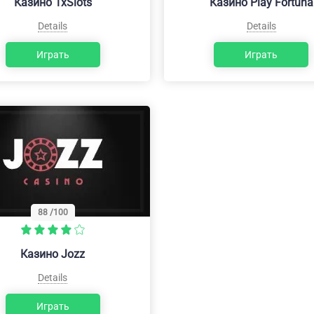
Казино 1xSlots
Казино Play Fortuna
Details
Details
Играть
Играть
88
/100
Казино Jozz
Details
Играть