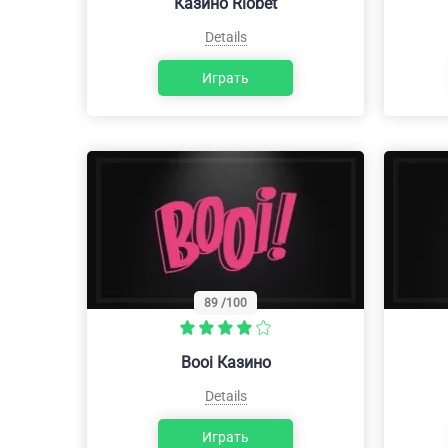
Казино Riobet
Details
Играть
89
/100
Booi Казино
Details
Играть