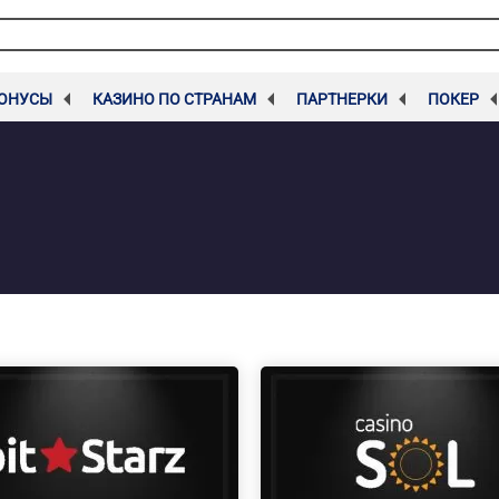
ОНУСЫ
КАЗИНО ПО СТРАНАМ
ПАРТНЕРКИ
ПОКЕР