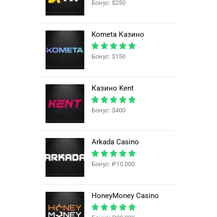
Бонус: $250
Kometa Казино
Бонус: $150
Казино Kent
Бонус: $400
Arkada Casino
Бонус: ₽15 000
HoneyMoney Casino