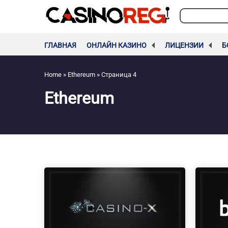
ГЛАВНАЯ
ОНЛАЙН КАЗИНО
ЛИЦЕНЗИИ
Б
Home
»
Ethereum
»
Страница 4
Ethereum