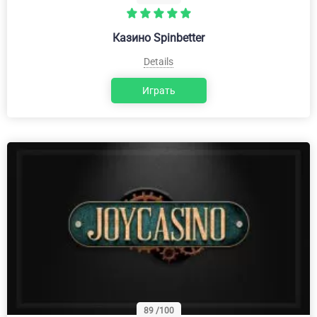
Казино Spinbetter
Details
Играть
89
/100