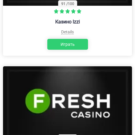
91
/100
Казино Izzi
Details
Играть