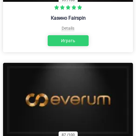
93
/100
Казино Fairspin
Details
Играть
87
/100