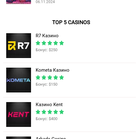
06.11.2024
TOP 5 CASINOS
R7 Казино
Бонус: $250
Kometa Казино
Бонус: $150
Казино Kent
Бонус: $400
Arkada Casino