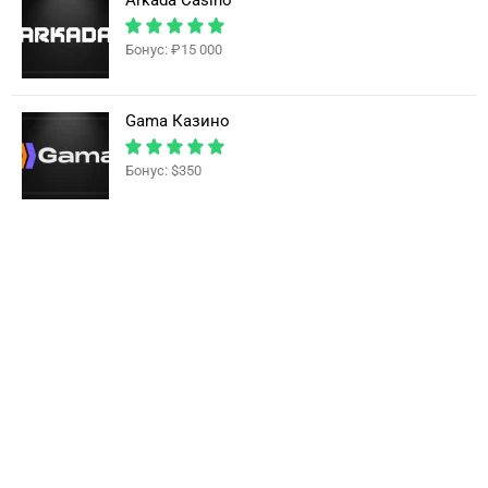
Бонус: ₽15 000
Gama Казино
Бонус: $350