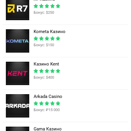
Бонус: $250
Kometa Казино
Бонус: $150
Казино Kent
Бонус: $400
Arkada Casino
Бонус: ₽15 000
Gama Казино