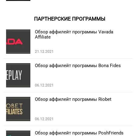
ПАРТНЕРСКИЕ ПРОГРАММЫ
Обзор аффилейт программы Vavada
Affiliate
21.12.2021
Обзор аффилейт программы Bona Fides
06.12.2021
Обзор аффилейт программы Riobet
06.12.2021
Обзор аффилейт программы PoshFriends