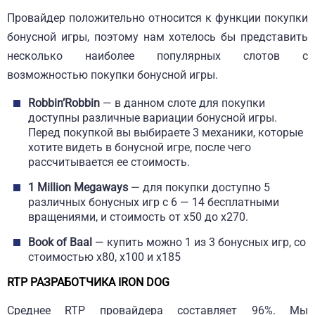
Провайдер положительно относится к функции покупки
бонусной игры, поэтому нам хотелось бы представить
несколько наиболее популярных слотов с
возможностью покупки бонусной игры.
Robbin’Robbin
— в данном слоте для покупки
доступны различные вариации бонусной игры.
Перед покупкой вы выбираете 3 механики, которые
хотите видеть в бонусной игре, после чего
рассчитывается ее стоимость.
1 Million Megaways
— для покупки доступно 5
различных бонусных игр с 6 — 14 бесплатными
вращениями, и стоимость от х50 до х270.
Book of Baal
— купить можно 1 из 3 бонусных игр, со
стоимостью х80, х100 и х185
RTP РАЗРАБОТЧИКА IRON DOG
Среднее RTP провайдера составляет 96%. Мы