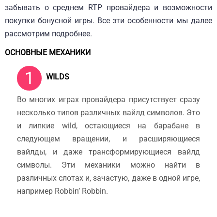
забывать о среднем RTP провайдера и возможности
покупки бонусной игры. Все эти особенности мы далее
рассмотрим подробнее.
ОСНОВНЫЕ МЕХАНИКИ
1
WILDS
Во многих играх провайдера присутствует сразу
несколько типов различных вайлд символов. Это
и липкие wild, остающиеся на барабане в
следующем вращении, и расширяющиеся
вайлды, и даже трансформирующиеся вайлд
символы. Эти механики можно найти в
различных слотах и, зачастую, даже в одной игре,
например Robbin’ Robbin.