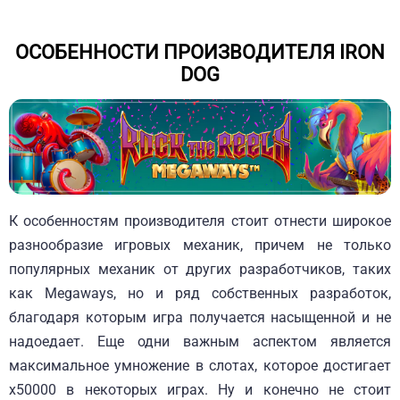
ОСОБЕННОСТИ ПРОИЗВОДИТЕЛЯ IRON
DOG
К особенностям производителя стоит отнести широкое
разнообразие игровых механик, причем не только
популярных механик от других разработчиков, таких
как Megaways, но и ряд собственных разработок,
благодаря которым игра получается насыщенной и не
надоедает. Еще одни важным аспектом является
максимальное умножение в слотах, которое достигает
х50000 в некоторых играх. Ну и конечно не стоит