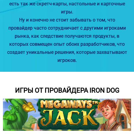
есть так же скретч-карты, настольные и карточные
игры.
Ну и конечно не стоит забывать о том, что
провайдер часто сотрудничает с другими игроками
рынка, как следствие получаются продукты, в
которых совмещен опыт обоих разработчиков, что
создает уникальные решения, которые захватывают
игроков.
ИГРЫ ОТ ПРОВАЙДЕРА IRON DOG