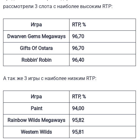
рассмотрели 3 слота с наиболее высоким RTP:
Игра
RTP, %
Dwarven Gems Megaways
96,70
Gifts Of Ostara
96,70
Robbin’ Robin
96,40
А так же 3 игры с наиболее низким RTP:
Игра
RTP, %
Paint
94,00
Rainbow Wilds Megaways
95,82
Western Wilds
95,81