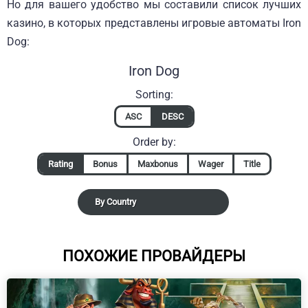
Но для вашего удобство мы составили список лучших
казино, в которых представлены игровые автоматы Iron
Dog:
Iron Dog
Sorting:
ASC
DESC
Order by:
Rating
Bonus
Maxbonus
Wager
Title
By Country
ПОХОЖИЕ ПРОВАЙДЕРЫ