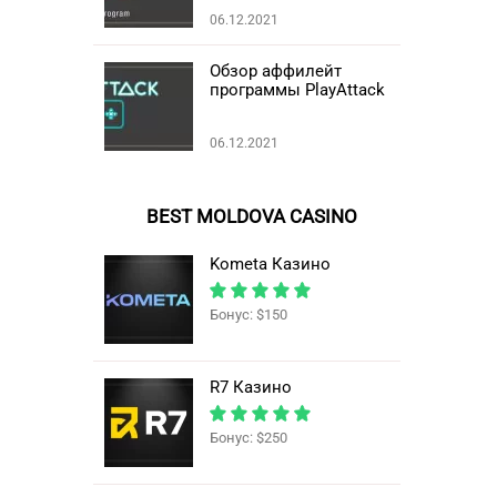
06.12.2021
Обзор аффилейт
программы PlayAttack
06.12.2021
BEST MOLDOVA CASINO
Kometa Казино
Бонус: $150
R7 Казино
Бонус: $250