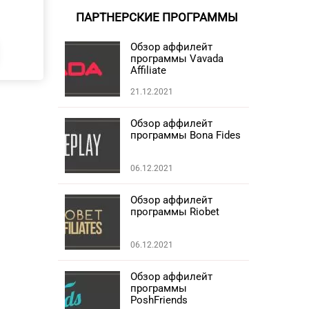
ПАРТНЕРСКИЕ ПРОГРАММЫ
Обзор аффилейт
программы Vavada
Affiliate
21.12.2021
Обзор аффилейт
программы Bona Fides
06.12.2021
Обзор аффилейт
программы Riobet
06.12.2021
Обзор аффилейт
программы
PoshFriends