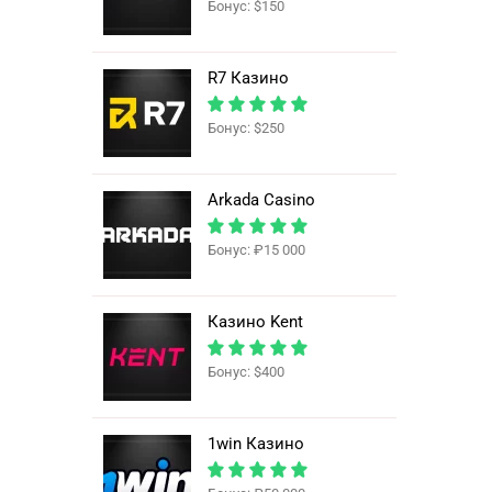
Бонус: $150
R7 Казино
Бонус: $250
Arkada Casino
Бонус: ₽15 000
Казино Kent
Бонус: $400
1win Казино