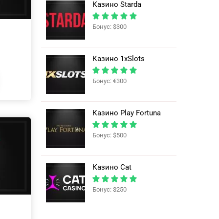
Казино Starda
Бонус: $300
Казино 1xSlots
Бонус: €300
Казино Play Fortuna
Бонус: $500
Казино Cat
Бонус: $250