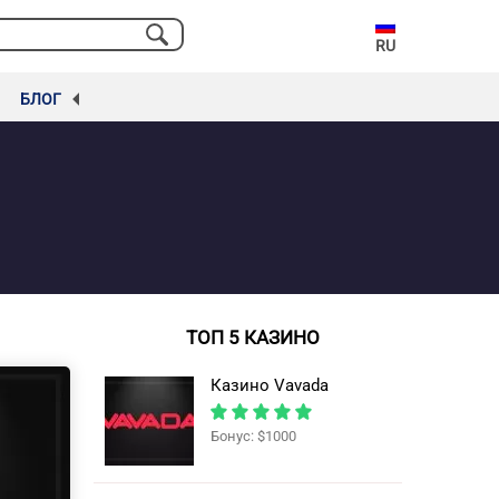
RU
БЛОГ
ТОП 5 КАЗИНО
Казино Vavada
Бонус: $1000