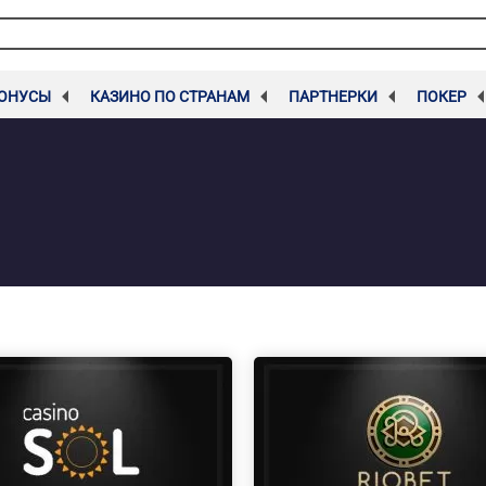
ОНУСЫ
КАЗИНО ПО СТРАНАМ
ПАРТНЕРКИ
ПОКЕР