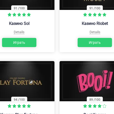
91
/100
91
/100
Казино Sol
Казино Riobet
Details
Details
Играть
Играть
94
/100
89
/100