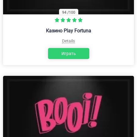
94
/100
Казино Play Fortuna
Details
Играть