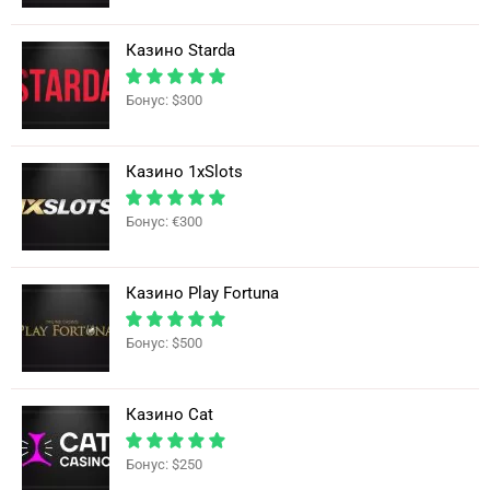
Казино Starda
Бонус: $300
Казино 1xSlots
Бонус: €300
Казино Play Fortuna
Бонус: $500
Казино Cat
Бонус: $250