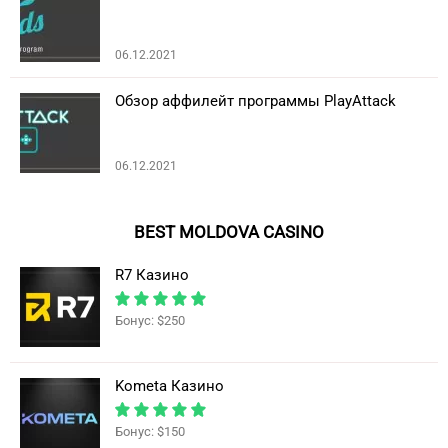
06.12.2021
Обзор аффилейт программы PlayAttack
06.12.2021
BEST MOLDOVA CASINO
R7 Казино
Бонус: $250
Kometa Казино
Бонус: $150