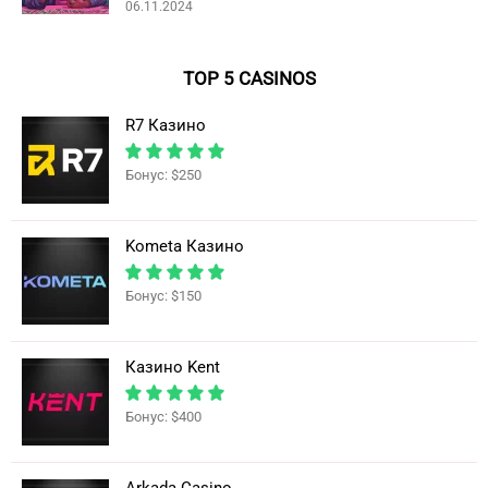
06.11.2024
TOP 5 CASINOS
R7 Казино
Бонус: $250
Kometa Казино
Бонус: $150
Казино Kent
Бонус: $400
Arkada Casino