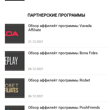
ПАРТНЕРСКИЕ ПРОГРАММЫ
Обзор аффилейт программы Vavada
Affiliate
21.12.2021
Обзор аффилейт программы Bona Fides
06.12.2021
Обзор аффилейт программы Riobet
06.12.2021
Обзор аффилейт программы PoshFriends