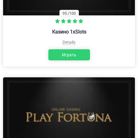
95
/100
Казино 1xSlots
Details
Играть