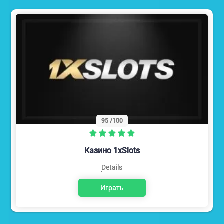
95
/100
Казино 1xSlots
Details
Играть