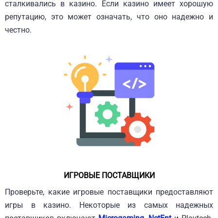
сталкивались в казино. Если казино имеет хорошую
репутацию, это может означать, что оно надежно и
честно.
ИГРОВЫЕ ПОСТАВЩИКИ
Проверьте, какие игровые поставщики предоставляют
игры в казино. Некоторые из самых надежных