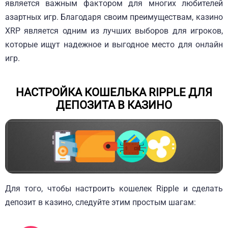
является важным фактором для многих любителей
азартных игр. Благодаря своим преимуществам, казино
XRP является одним из лучших выборов для игроков,
которые ищут надежное и выгодное место для онлайн
игр.
НАСТРОЙКА КОШЕЛЬКА RIPPLE ДЛЯ
ДЕПОЗИТА В КАЗИНО
Для того, чтобы настроить кошелек Ripple и сделать
депозит в казино, следуйте этим простым шагам: