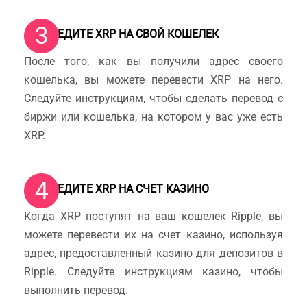
3
ПЕРЕВЕДИТЕ XRP НА СВОЙ КОШЕЛЕК
После того, как вы получили адрес своего
кошелька, вы можете перевести XRP на него.
Следуйте инструкциям, чтобы сделать перевод с
биржи или кошелька, на котором у вас уже есть
XRP.
4
ПЕРЕВЕДИТЕ XRP НА СЧЕТ КАЗИНО
Когда XRP поступят на ваш кошелек Ripple, вы
можете перевести их на счет казино, используя
адрес, предоставленный казино для депозитов в
Ripple. Следуйте инструкциям казино, чтобы
выполнить перевод.