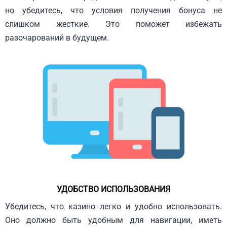
но убедитесь, что условия получения бонуса не
слишком жесткие. Это поможет избежать
разочарований в будущем.
УДОБСТВО ИСПОЛЬЗОВАНИЯ
Убедитесь, что казино легко и удобно использовать.
Оно должно быть удобным для навигации, иметь