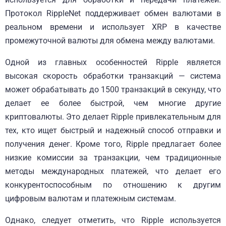
Протокол RippleNet поддерживает обмен валютами в
реальном времени и использует XRP в качестве
промежуточной валюты для обмена между валютами.
Одной из главных особенностей Ripple является
высокая скорость обработки транзакций — система
может обрабатывать до 1500 транзакций в секунду, что
делает ее более быстрой, чем многие другие
криптовалюты. Это делает Ripple привлекательным для
тех, кто ищет быстрый и надежный способ отправки и
получения денег. Кроме того, Ripple предлагает более
низкие комиссии за транзакции, чем традиционные
методы международных платежей, что делает его
конкурентоспособным по отношению к другим
цифровым валютам и платежным системам.
Однако, следует отметить, что Ripple используется