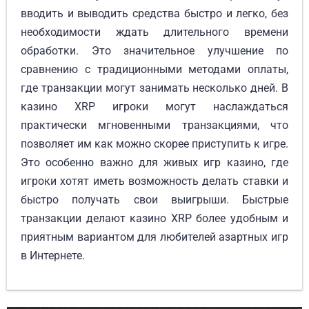
вводить и выводить средства быстро и легко, без
необходимости ждать длительного времени
обработки. Это значительное улучшение по
сравнению с традиционными методами оплаты,
где транзакции могут занимать несколько дней. В
казино XRP игроки могут наслаждаться
практически мгновенными транзакциями, что
позволяет им как можно скорее приступить к игре.
Это особенно важно для живых игр казино, где
игроки хотят иметь возможность делать ставки и
быстро получать свои выигрыши. Быстрые
транзакции делают казино XRP более удобным и
приятным вариантом для любителей азартных игр
в Интернете.