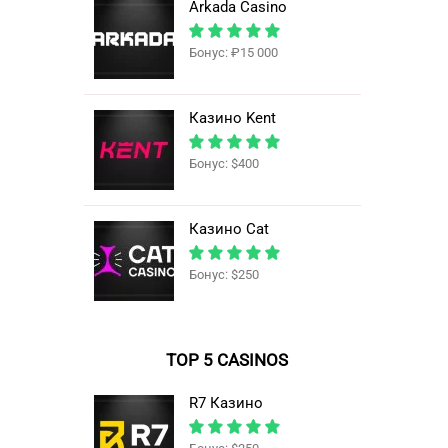
Arkada Casino
Бонус: ₽15 000
Казино Kent
Бонус: $400
Казино Cat
Бонус: $250
TOP 5 CASINOS
R7 Казино