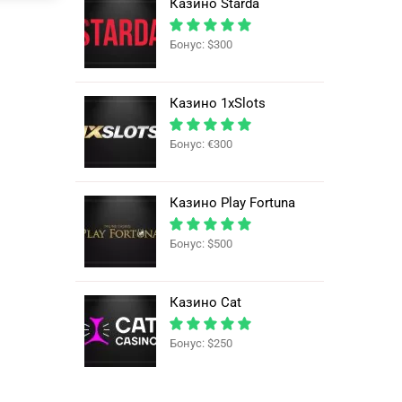
Казино Starda
Бонус: $300
Казино 1xSlots
Бонус: €300
Казино Play Fortuna
Бонус: $500
Казино Cat
Бонус: $250