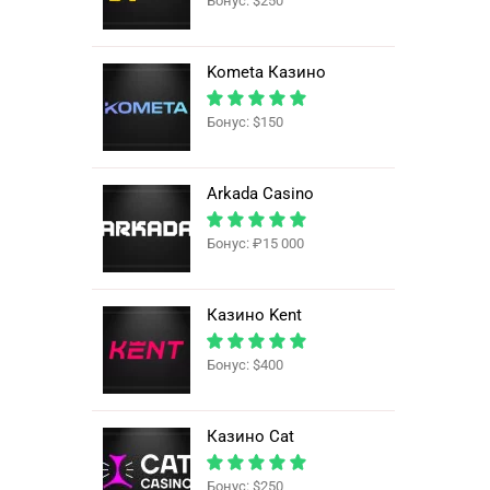
Бонус: $250
Kometa Казино
Бонус: $150
Arkada Casino
Бонус: ₽15 000
Казино Kent
Бонус: $400
Казино Cat
Бонус: $250