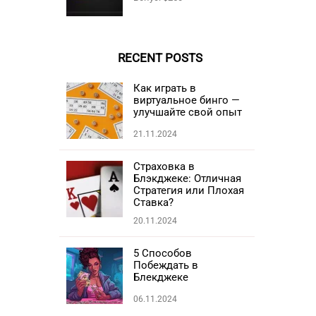
RECENT POSTS
Как играть в
виртуальное бинго —
улучшайте свой опыт
21.11.2024
Страховка в
Блэкджеке: Отличная
Стратегия или Плохая
Ставка?
20.11.2024
5 Способов
Побеждать в
Блекджеке
06.11.2024