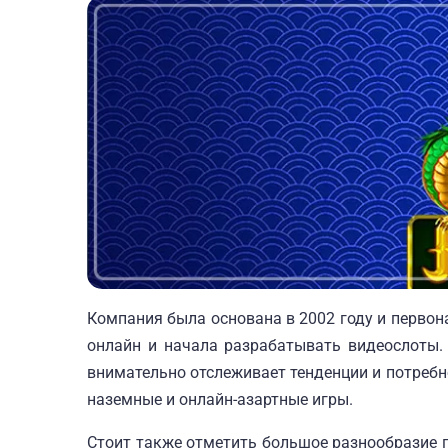
Компания была основана в 2002 году и первон
онлайн и начала разрабатывать видеослоты. 
внимательно отслеживает тенденции и потреб
наземные и онлайн-азартные игры.
Стоит также отметить большое разнообразие пр