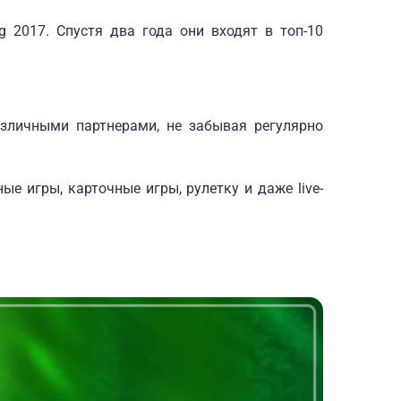
g 2017. Спустя два года они входят в топ-10
азличными партнерами, не забывая регулярно
е игры, карточные игры, рулетку и даже live-