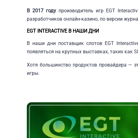
В 2017 году
производитель игр EGT Interacti
разработчиков онлайн-казино, по версии журнал
EGT INTERACTIVE В НАШИ ДНИ
В наши дни поставщик слотов EGT Interacti
появляться на крупных выставках, таких как SIG
Хотя большинство продуктов провайдера — это
игры.