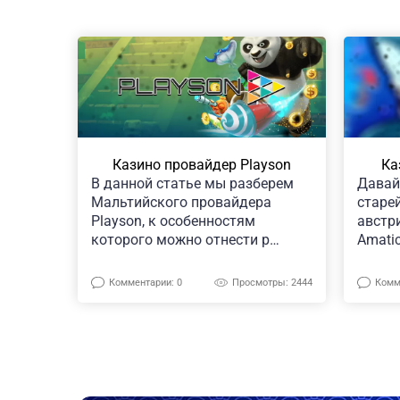
Казино провайдер Playson
Ка
В данной статье мы разберем
Давай
Мальтийского провайдера
старе
Playson, к особенностям
австр
которого можно отнести р…
Amatic
Комментарии: 0
Просмотры: 2444
Комм