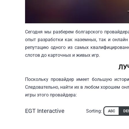
Сегодня мы разберем болгарского провайде
опыт разработки как наземных, так и онлайн
репутацию одного из самых квалифицированн
слотов до карточных и живых игр.
ЛУ
Поскольку провайдер имеет большую историю
Следовательно, найти их в любом хорошем онл
игры этого провайдера:
EGT Interactive
Sorting:
ASC
DE