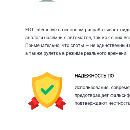
EGT Interactive в основном разрабатывает в
аналоги наземных автоматов, так как с них в
Примечательно, что слоты — не единственный 
а также рулетка в режиме реального времени.
НАДЕЖНОСТЬ ПО
Использование соврем
предотвращает фальсифи
подтверждают честность 