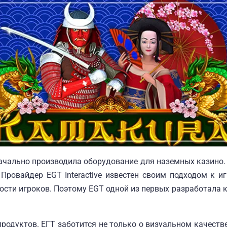
ачально производила оборудование для наземных казино.
Провайдер EGT Interactive известен своим подходом к и
ности игроков. Поэтому EGT одной из первых разработала
одуктов. ЕГТ заботится не только о визуальном качестве