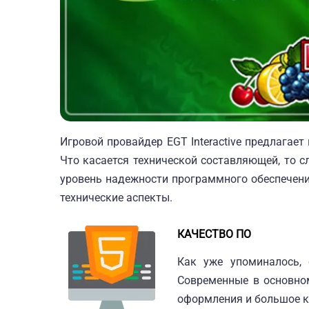
Игровой провайдер EGT Interactive предлагае
Что касается технической составляющей, то 
уровень надежности программного обеспечени
технические аспекты.
КАЧЕСТВО ПО
Как уже упоминалось, 
Современные в основном
оформления и большое к