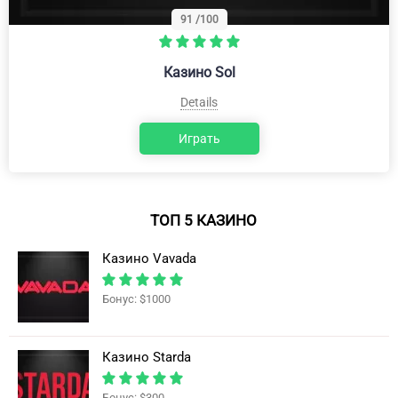
91
/100
Казино Sol
Details
Играть
ТОП 5 КАЗИНО
Казино Vavada
Бонус: $1000
Казино Starda
Бонус: $300