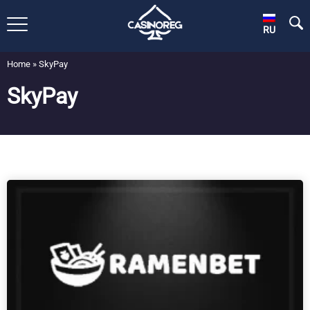
RU
Home
»
SkyPay
SkyPay