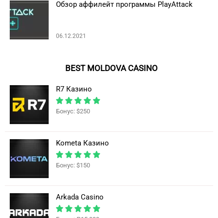
Обзор аффилейт программы PlayAttack
06.12.2021
BEST MOLDOVA CASINO
R7 Казино
Бонус: $250
Kometa Казино
Бонус: $150
Arkada Casino