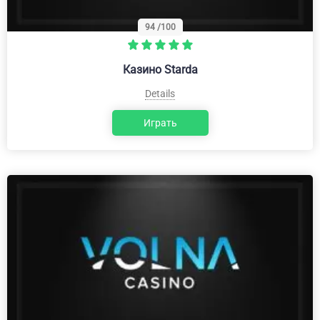
94
/100
Казино Starda
Details
Играть