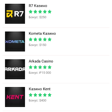
R7 Казино
Бонус: $250
Kometa Казино
Бонус: $150
Arkada Casino
Бонус: ₽15 000
Казино Kent
Бонус: $400