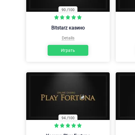
90
/100
Bitstarz казино
Details
Играть
94
/100