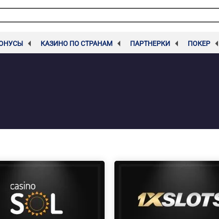
ОНУСЫ
КАЗИНО ПО СТРАНАМ
ПАРТНЕРКИ
ПОКЕР