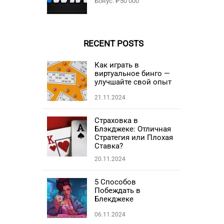
Бонус: ₽50 000
RECENT POSTS
Как играть в
виртуальное бинго —
улучшайте свой опыт
21.11.2024
Страховка в
Блэкджеке: Отличная
Стратегия или Плохая
Ставка?
20.11.2024
5 Способов
Побеждать в
Блекджеке
06.11.2024