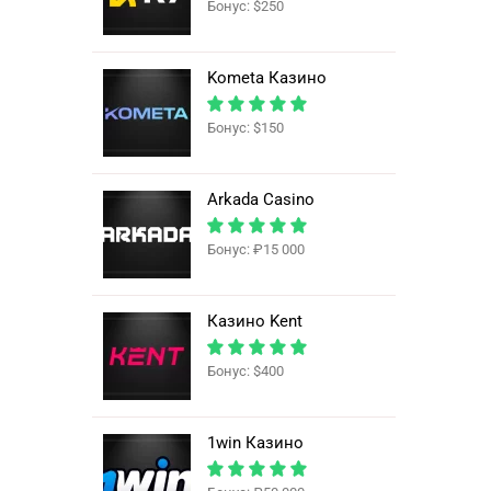
Бонус: $250
Kometa Казино
Бонус: $150
Arkada Casino
Бонус: ₽15 000
Казино Kent
Бонус: $400
1win Казино