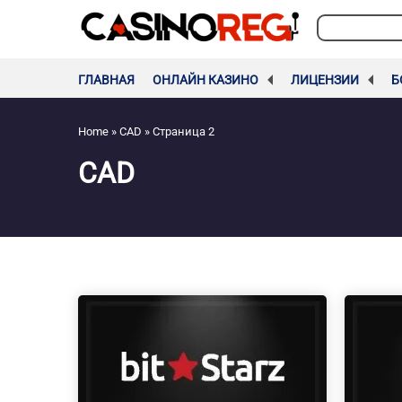
ГЛАВНАЯ
ОНЛАЙН КАЗИНО
ЛИЦЕНЗИИ
Б
Home
»
CAD
»
Страница 2
CAD