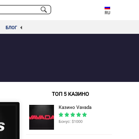
RU
БЛОГ
ТОП 5 КАЗИНО
Казино Vavada
Бонус: $1000