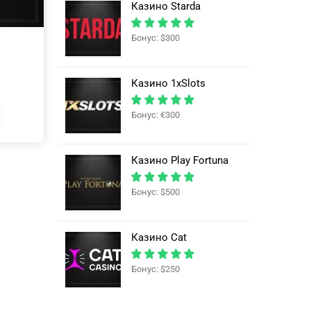
Казино Starda
Бонус: $300
Казино 1xSlots
Бонус: €300
Казино Play Fortuna
Бонус: $500
Казино Cat
Бонус: $250