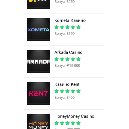
Бонус: $250
Kometa Казино
Бонус: $150
Arkada Casino
Бонус: ₽15 000
Казино Kent
Бонус: $400
HoneyMoney Casino