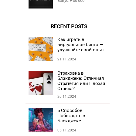
Бонус: ₽30 000
RECENT POSTS
Как играть в
виртуальное бинго —
улучшайте свой опыт
21.11.2024
Страховка в
Блэкджеке: Отличная
Стратегия или Плохая
Ставка?
20.11.2024
5 Способов
Побеждать в
Блекджеке
06.11.2024