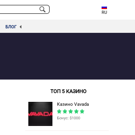
RU
БЛОГ
ТОП 5 КАЗИНО
Казино Vavada
Бонус: $1000