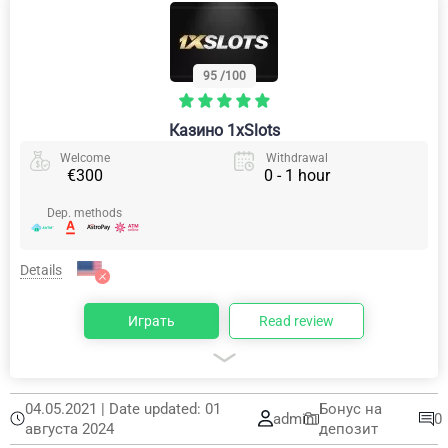
95
/100
Казино 1xSlots
Welcome
Withdrawal
€300
0 - 1 hour
Dep. methods
Details
Играть
Read review
04.05.2021 | Date updated: 01
Бонус на
admin
0
августа 2024
депозит