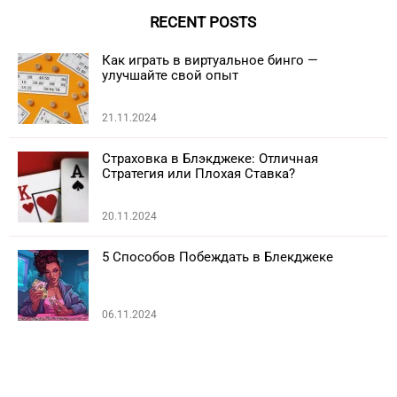
RECENT POSTS
Как играть в виртуальное бинго —
улучшайте свой опыт
21.11.2024
Страховка в Блэкджеке: Отличная
Стратегия или Плохая Ставка?
20.11.2024
5 Способов Побеждать в Блекджеке
06.11.2024