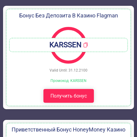
Бонус Без Депозита В Казино Flagman
KARSSEN
Valid Until: 31.12.2100
Промокод: KARSSEN
Получить бонус
Приветственный Бонус HoneyMoney Казино