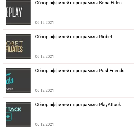
Обзор аффилейт программы Bona Fides
06.12.2021
Обзор аффилейт программы Riobet
06.12.2021
Обзор аффилейт программы PoshFriends
06.12.2021
Обзор аффилейт программы PlayAttack
06.12.2021