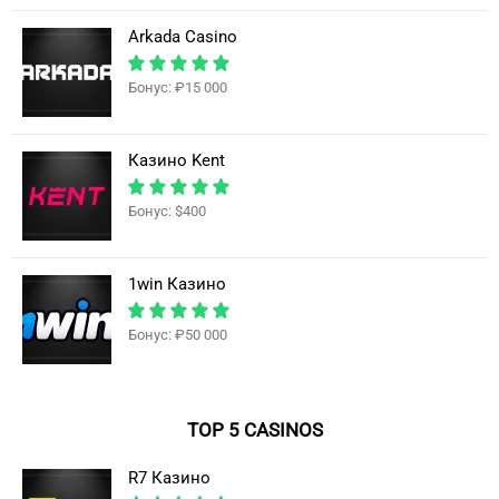
Arkada Casino
Бонус: ₽15 000
Казино Kent
Бонус: $400
1win Казино
Бонус: ₽50 000
TOP 5 CASINOS
R7 Казино