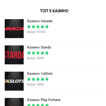
ТОП 5 КАЗИНО
Казино Vavada
Бонус: $1000
Казино Starda
Бонус: $300
Казино 1xSlots
Бонус: €300
Казино Play Fortuna