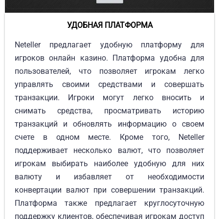
УДОБНАЯ ПЛАТФОРМА
Neteller предлагает удобную платформу для
игроков онлайн казино. Платформа удобна для
пользователей, что позволяет игрокам легко
управлять своими средствами и совершать
транзакции. Игроки могут легко вносить и
снимать средства, просматривать историю
транзакций и обновлять информацию о своем
счете в одном месте. Кроме того, Neteller
поддерживает несколько валют, что позволяет
игрокам выбирать наиболее удобную для них
валюту и избавляет от необходимости
конвертации валют при совершении транзакций.
Платформа также предлагает круглосуточную
поддержку клиентов, обеспечивая игрокам доступ