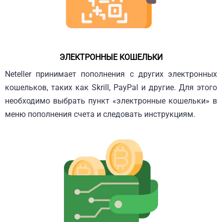
ЭЛЕКТРОННЫЕ КОШЕЛЬКИ
Neteller принимает пополнения с других электронных
кошельков, таких как Skrill, PayPal и другие. Для этого
необходимо выбрать пункт «электронные кошельки» в
меню пополнения счета и следовать инструкциям.