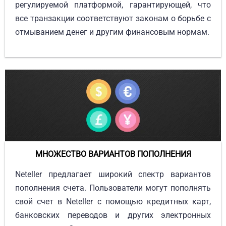
регулируемой платформой, гарантирующей, что
все транзакции соответствуют законам о борьбе с
отмыванием денег и другим финансовым нормам.
МНОЖЕСТВО ВАРИАНТОВ ПОПОЛНЕНИЯ
Neteller предлагает широкий спектр вариантов
пополнения счета. Пользователи могут пополнять
свой счет в Neteller с помощью кредитных карт,
банковских переводов и других электронных