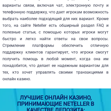
варианты связи, включая чат, электронную почту и
телефонную поддержку, что дает игрокам возможность
выбрать наиболее подходящий для них вариант. Кроме
того, на сайте Neteller есть обширный раздел FAQ и
полезные статьи, с помощью которых игроки могут
быстро и легко найти ответы на свои вопросы.
Стремление платформы обеспечить отличную
поддержку клиентов гарантирует, что игроки смогут
получить помощь в любой момент, когда она им
понадобится, что делает ее надежным вариантом для
тех, кто хочет управлять своими транзакциями в
онлайн казино.
ЛУЧШИЕ ОНЛАЙН КАЗИНО,
ПРИНИМАЮЩИЕ NETELLER В
КАЧЕСТВЕ ДЕПОЗИТА: