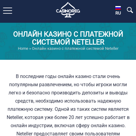
RU
ОНЛАЙН КАЗИНО С ПЛАТЕЖНОЙ
СИСТЕМОЙ NETELLER
Home
»
Онлайн казино с платежной системой Neteller
В последние годы онлайн казино стали очень
популярным развлечением, но чтобы игроки могли
легко и безопасно производить депозиты и выводы
средств, необходимо использовать надежную
платежную систему. Одной из таких систем является
Neteller, которая уже более 20 лет успешно работает в
онлайн индустрии, включая сферу онлайн казино.
Neteller предоставляет своим пользователям