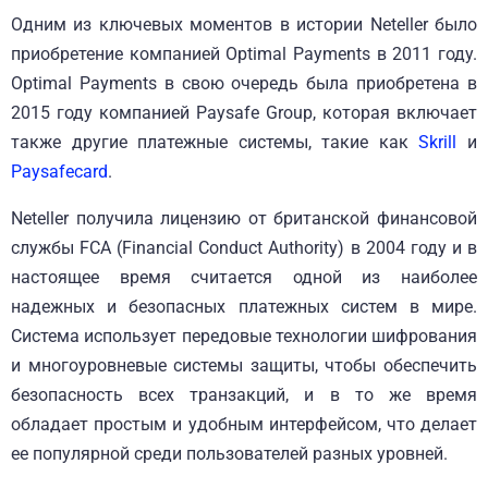
Одним из ключевых моментов в истории Neteller было
приобретение компанией Optimal Payments в 2011 году.
Optimal Payments в свою очередь была приобретена в
2015 году компанией Paysafe Group, которая включает
также другие платежные системы, такие как
Skrill
и
Paysafecard
.
Neteller получила лицензию от британской финансовой
службы FCA (Financial Conduct Authority) в 2004 году и в
настоящее время считается одной из наиболее
надежных и безопасных платежных систем в мире.
Система использует передовые технологии шифрования
и многоуровневые системы защиты, чтобы обеспечить
безопасность всех транзакций, и в то же время
обладает простым и удобным интерфейсом, что делает
ее популярной среди пользователей разных уровней.