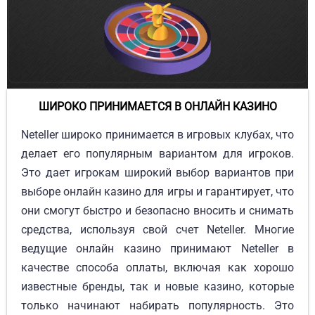
ШИРОКО ПРИНИМАЕТСЯ В ОНЛАЙН КАЗИНО
Neteller широко принимается в игровых клубах, что
делает его популярным вариантом для игроков.
Это дает игрокам широкий выбор вариантов при
выборе онлайн казино для игры и гарантирует, что
они смогут быстро и безопасно вносить и снимать
средства, используя свой счет Neteller. Многие
ведущие онлайн казино принимают Neteller в
качестве способа оплаты, включая как хорошо
известные бренды, так и новые казино, которые
только начинают набирать популярность. Это