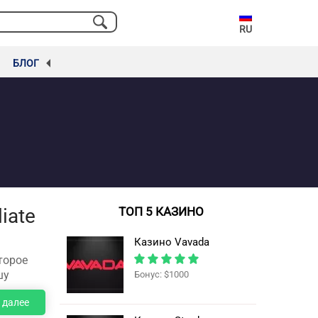
RU
БЛОГ
iate
ТОП 5 КАЗИНО
Казино Vavada
торое
шу
Бонус: $1000
 далее