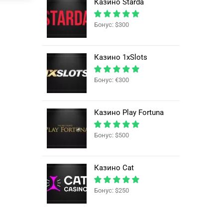
Казино Starda
Бонус: $300
Казино 1xSlots
Бонус: €300
Казино Play Fortuna
Бонус: $500
Казино Cat
Бонус: $250