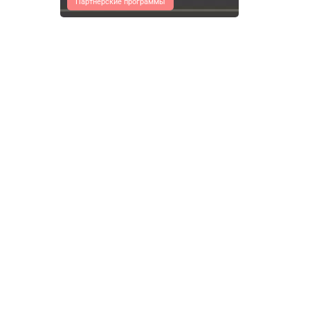
Партнерские программы