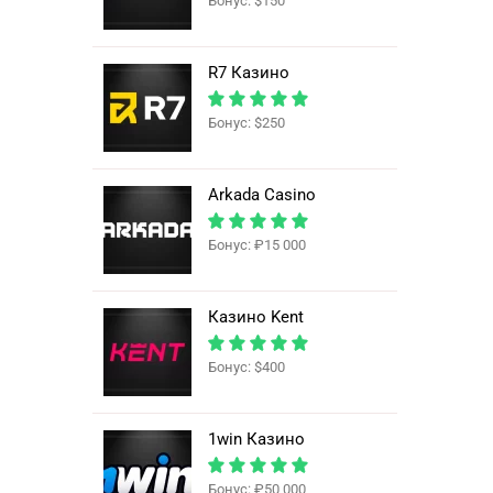
Бонус: $150
R7 Казино
Бонус: $250
Arkada Casino
Бонус: ₽15 000
Казино Kent
Бонус: $400
1win Казино
Бонус: ₽50 000