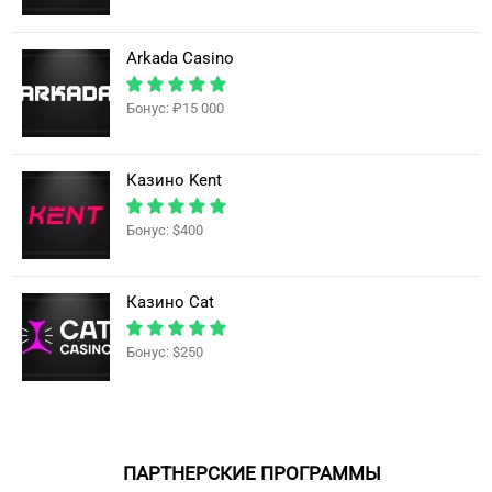
Arkada Casino
Бонус: ₽15 000
Казино Kent
Бонус: $400
Казино Cat
Бонус: $250
ПАРТНЕРСКИЕ ПРОГРАММЫ