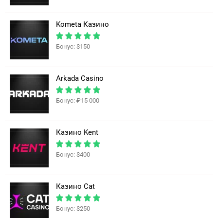
Kometa Казино
Бонус: $150
Arkada Casino
Бонус: ₽15 000
Казино Kent
Бонус: $400
Казино Cat
Бонус: $250