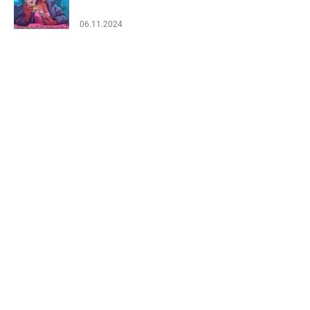
06.11.2024