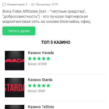
Комментарии: 0
Просмотры: 3179
Bona Fides Affiliates (лат. - "честные средства",
"добросовестность") - это лучшая партнерская
маркетинговая сеть на основе блокчейна, офиц
Читать далее
ТОП 5 КАЗИНО
Казино Vavada
Бонус: $1000
Казино Starda
Бонус: $300
Казино 1xSlots