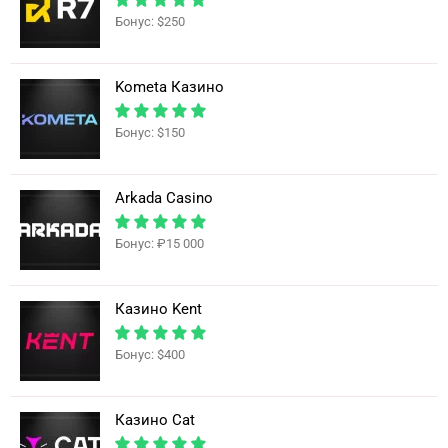
Бонус: $250
Kometa Казино
Бонус: $150
Arkada Casino
Бонус: ₽15 000
Казино Kent
Бонус: $400
Казино Cat