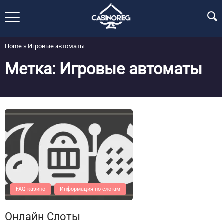
Home
»
Игровые автоматы
Метка:
Игровые автоматы
FAQ казино
Информация по слотам
Онлайн Слоты