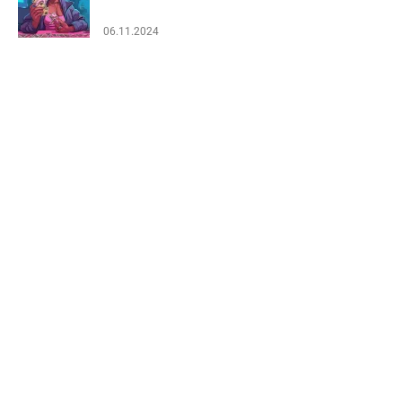
06.11.2024