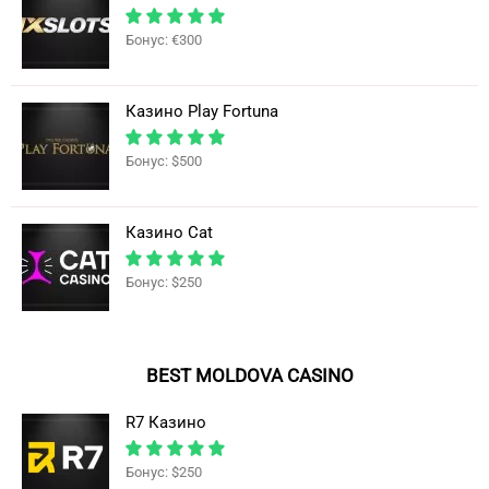
Бонус: €300
Казино Play Fortuna
Бонус: $500
Казино Cat
Бонус: $250
BEST MOLDOVA CASINO
R7 Казино
Бонус: $250