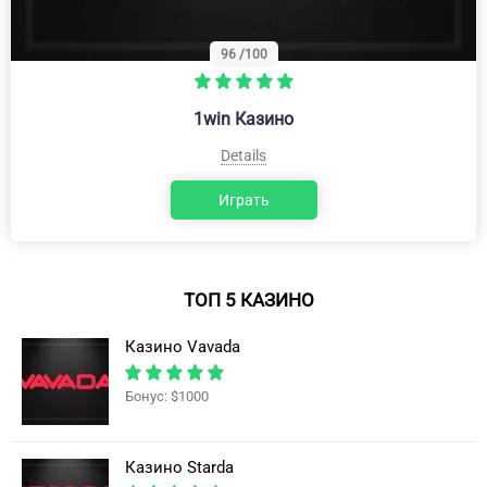
96
/100
1win Казино
Details
Играть
ТОП 5 КАЗИНО
Казино Vavada
Бонус: $1000
Казино Starda