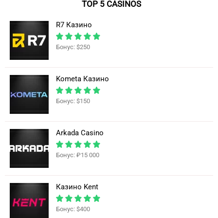
TOP 5 CASINOS
R7 Казино
Бонус: $250
Kometa Казино
Бонус: $150
Arkada Casino
Бонус: ₽15 000
Казино Kent
Бонус: $400