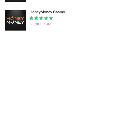
HoneyMoney Casino
Бонус: ₽30 000