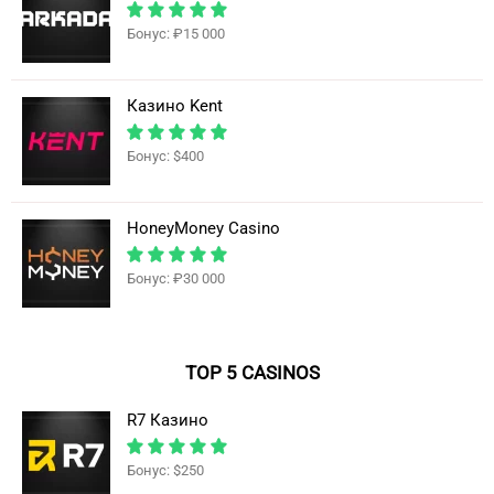
Бонус: ₽15 000
Казино Kent
Бонус: $400
HoneyMoney Casino
Бонус: ₽30 000
TOP 5 CASINOS
R7 Казино
Бонус: $250