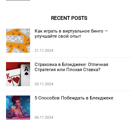
RECENT POSTS
Как играть в виртуальное бинго —
улучшайте свой опыт
21.11.2024
Страховка в Блэкджеке: Отличная
Стратегия или Плохая Ставка?
20.11.2024
5 Способов Побеждать в Блекджеке
06.11.2024