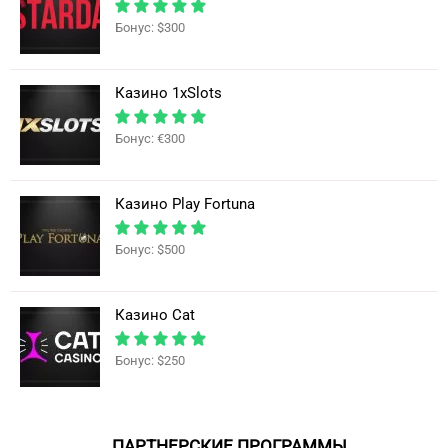
Бонус: $300
Казино 1xSlots
Бонус: €300
Казино Play Fortuna
Бонус: $500
Казино Cat
Бонус: $250
ПАРТНЕРСКИЕ ПРОГРАММЫ