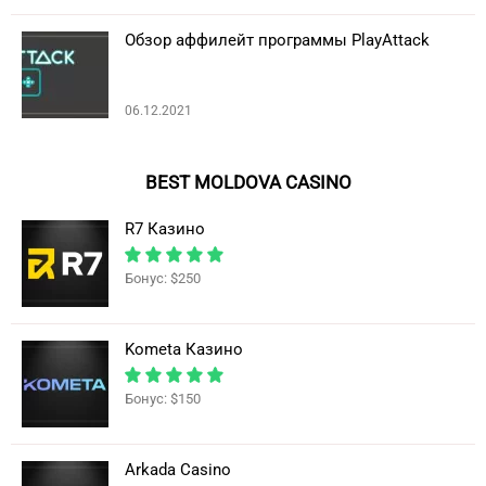
Обзор аффилейт программы PlayAttack
06.12.2021
BEST MOLDOVA CASINO
R7 Казино
Бонус: $250
Kometa Казино
Бонус: $150
Arkada Casino